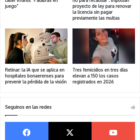
taller infantil “Palabras en
no para recaudar”: Impulsan
juego”
proyecto de ley para renovar
la licencia sin pagar
previamente las multas
Retinar: la IA que se aplica en
Tres femicidios en tres días
hospitales bonaerenses para
elevan a 150 los casos
prevenir la pérdida de la visión
registrados en 2026
Seguinos en las redes