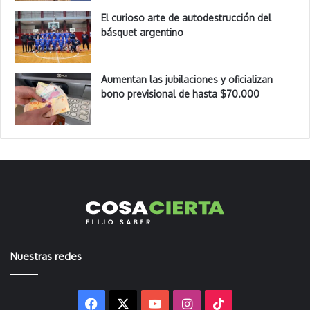
El curioso arte de autodestrucción del
básquet argentino
Aumentan las jubilaciones y oficializan
bono previsional de hasta $70.000
Nuestras redes
Facebook
X
YouTube
Instagram
TikTok