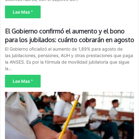
Lee Mas "
El Gobierno confirmó el aumento y el bono
para los jubilados: cuánto cobrarán en agosto
El Gobierno oficializó el aumento de 1,89% para agosto de
las jubilaciones, pensiones, AUH y otras prestaciones que paga
la ANSES. Es por la fórmula de movilidad jubilatoria que sigue
la…
Lee Mas "