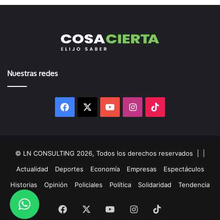
Nuestras redes
Facebook
X
YouTube
Instagram
TikTok
© LN CONSULTING 2026, Todos los derechos reservados |
|
Actualidad
Deportes
Economía
Empresas
Espectáculos
Historias
Opinión
Policiales
Política
Solidaridad
Tendencia
Facebook
X
YouTube
Instagram
TikTok