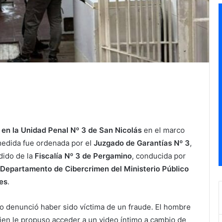
 en la Unidad Penal Nº 3 de San Nicolás
en el marco
medida fue ordenada por el
Juzgado de Garantías Nº 3
,
edido de la
Fiscalía Nº 3 de Pergamino
, conducida por
l
Departamento de Cibercrimen del Ministerio Público
es
.
o denunció haber sido víctima de un fraude. El hombre
ien le propuso acceder a un video íntimo a cambio de