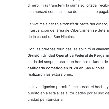
dinero. Tras transferir la suma solicitada, rec
lo amenazó con allanar su domicilio si no paga
La víctima alcanzó a transferir parte del dinero
intervención del área de Cibercrimen se determ
de la cárcel de San Nicolás.
Con las pruebas reunidas, se solicitó el allana
División Unidad Operativa Federal de Pergam
celda del sospechoso —un hombre oriundo de 
calificado cometido en 2024
en San Nicolás— 
realizaron las extorsiones.
La investigación permitió esclarecer el hecho y
puesto en alerta a las autoridades por el uso d
unidad penitenciaria.