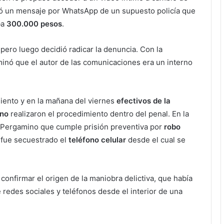
ibió un mensaje por WhatsApp de un supuesto policía que
ba
300.000 pesos
.
, pero luego decidió radicar la denuncia. Con la
inó que el autor de las comunicaciones era un interno
miento y en la mañana del viernes
efectivos de la
ino
realizaron el procedimiento dentro del penal. En la
Pergamino que cumple prisión preventiva por
robo
fue secuestrado el
teléfono celular
desde el cual se
 confirmar el origen de la maniobra delictiva, que había
e redes sociales y teléfonos desde el interior de una