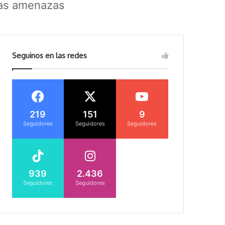
 las amenazas
Seguinos en las redes
219
151
9
Seguidores
Seguidores
Seguidores
939
2.436
Seguidores
Seguidores