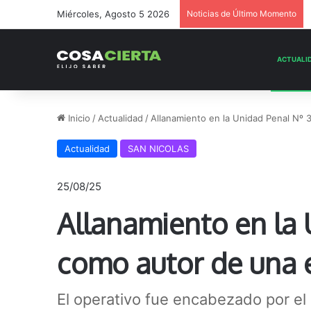
Miércoles, Agosto 5 2026
Noticias de Último Momento
Inicio
/
Actualidad
/
Allanamiento en la Unidad Penal Nº 3
Actualidad
SAN NICOLAS
25/08/25
Allanamiento en la 
como autor de una e
El operativo fue encabezado por el 