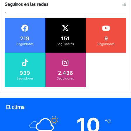
Seguinos en las redes
219
151
9
Seguidores
Seguidores
Seguidores
939
2.436
Seguidores
Seguidores
El clima
10
℃