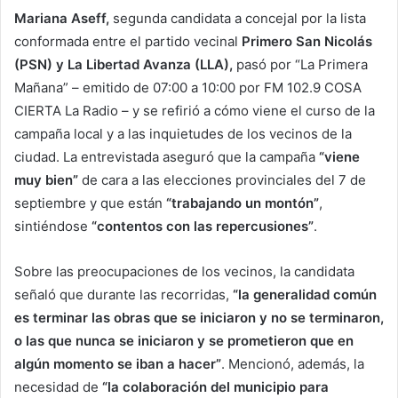
Mariana Aseff,
segunda candidata a concejal por la lista
conformada entre el partido vecinal
Primero San Nicolás
(PSN) y La Libertad Avanza (LLA),
pasó por “La Primera
Mañana” – emitido de 07:00 a 10:00 por FM 102.9 COSA
CIERTA La Radio – y se refirió a cómo viene el curso de la
campaña local y a las inquietudes de los vecinos de la
ciudad. La entrevistada aseguró que la campaña
“viene
muy bien”
de cara a las elecciones provinciales del 7 de
septiembre y que están
“trabajando un montón”
,
sintiéndose
“contentos con las repercusiones”
.
Sobre las preocupaciones de los vecinos, la candidata
señaló que durante las recorridas,
“la generalidad común
es terminar las obras que se iniciaron y no se terminaron,
o las que nunca se iniciaron y se prometieron que en
algún momento se iban a hacer”
. Mencionó, además, la
necesidad de
“la colaboración del municipio para