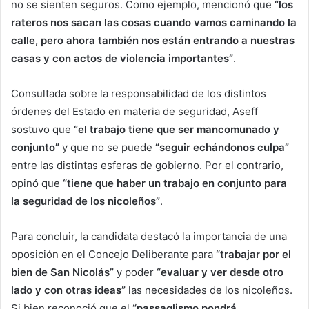
no se sienten seguros. Como ejemplo, mencionó que
“los
rateros nos sacan las cosas cuando vamos caminando la
calle, pero ahora también nos están entrando a nuestras
casas y con actos de violencia importantes”
.
Consultada sobre la responsabilidad de los distintos
órdenes del Estado en materia de seguridad, Aseff
sostuvo que
“el trabajo tiene que ser mancomunado y
conjunto”
y que no se puede
“seguir echándonos culpa”
entre las distintas esferas de gobierno. Por el contrario,
opinó que
“tiene que haber un trabajo en conjunto para
la seguridad de los nicoleños”
.
Para concluir, la candidata destacó la importancia de una
oposición en el Concejo Deliberante para
“trabajar por el
bien de San Nicolás”
y poder
“evaluar y ver desde otro
lado y con otras ideas”
las necesidades de los nicoleños.
Si bien reconoció que el
“passaglismo pondrá