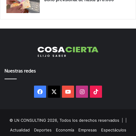
Nuestras redes
Facebook
X
YouTube
Instagram
TikTok
© LN CONSULTING 2026, Todos los derechos reservados |
|
Actualidad
Deportes
Economía
Empresas
Espectáculos