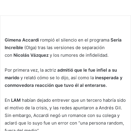
Gimena Accardi
rompió el silencio en el programa
Sería
Increíble
(Olga) tras las versiones de separación
con
Nicolás Vázquez
y los rumores de infidelidad.
Por primera vez, la actriz
admitió que le fue infiel a su
marido
y relató cómo se lo dijo, así como la
inesperada y
conmovedora reacción que tuvo él al enterarse.
En
LAM
habían dejado entrever que un tercero habría sido
el motivo de la crisis, y las redes apuntaron a Andrés Gil.
Sin embargo, Accardi negó un romance con su colega y
aclaró que lo suyo fue un error con “una persona random,
fuera del medio”.