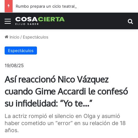
Rumbo prepara un ciclo teatral para todo agosto
Menú
B
Inicio
/
Espectáculos
Espectáculos
19/08/25
Así reaccionó Nico Vázquez
cuando Gime Accardi le confesó
su infidelidad: “Yo te…”
La actriz rompió el silencio en Olga y asumió
haber cometido un “error” en su relación de 18
años.