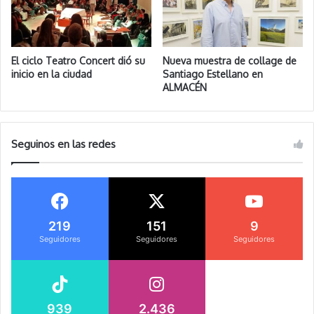
El ciclo Teatro Concert dió su
Nueva muestra de collage de
inicio en la ciudad
Santiago Estellano en
ALMACÉN
Seguinos en las redes
219
151
9
Seguidores
Seguidores
Seguidores
939
2.436