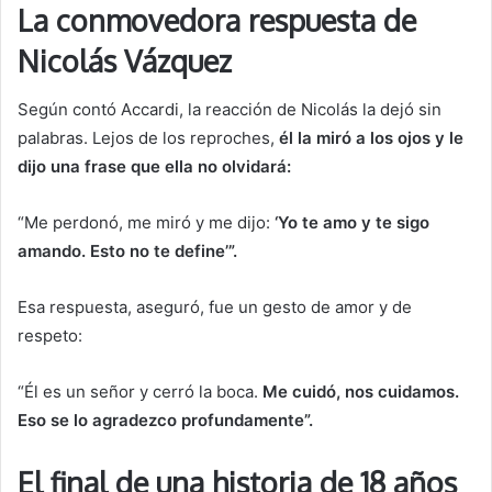
La conmovedora respuesta de
Nicolás Vázquez
Según contó Accardi, la reacción de Nicolás la dejó sin
palabras. Lejos de los reproches,
él la miró a los ojos y le
dijo una frase que ella no olvidará:
“Me perdonó, me miró y me dijo:
‘Yo te amo y te sigo
amando. Esto no te define’”.
Esa respuesta, aseguró, fue un gesto de amor y de
respeto:
“Él es un señor y cerró la boca.
Me cuidó, nos cuidamos.
Eso se lo agradezco profundamente”.
El final de una historia de 18 años