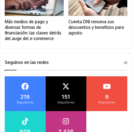
Más medios de pago y
Cuenta DNI renueva sus
diversas formas de
descuentos y beneficios para
financiación: las claves detrás
agosto
del auge del e-commerce
Seguinos en las redes
219
151
9
Seguidores
Seguidores
Seguidores
939
2.436