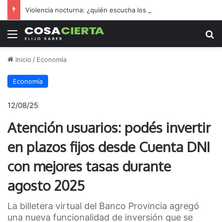
Violencia nocturna: ¿quién escucha los reclamos nicoleños?
Menú
B
Inicio
/
Economía
Economía
12/08/25
Atención usuarios: podés invertir
en plazos fijos desde Cuenta DNI
con mejores tasas durante
agosto 2025
La billetera virtual del Banco Provincia agregó
una nueva funcionalidad de inversión que se