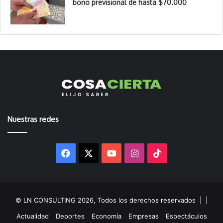
bono previsional de hasta $70.000
Nuestras redes
Facebook
X
YouTube
Instagram
TikTok
© LN CONSULTING 2026, Todos los derechos reservados |
|
Actualidad
Deportes
Economía
Empresas
Espectáculos