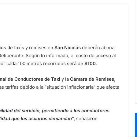
rios de taxis y remises en
San Nicolás
deberán abonar
Deliberante. Según lo informado, el costo de acceso al
 por cada 100 metros recorridos será de
$100
.
nal de Conductores de Taxi
y la
Cámara de Remises
,
s tarifas debido a la “situación inflacionaria” que afecta
ilidad del servicio, permitiendo a los conductores
alidad que los usuarios demandan”
, señalaron