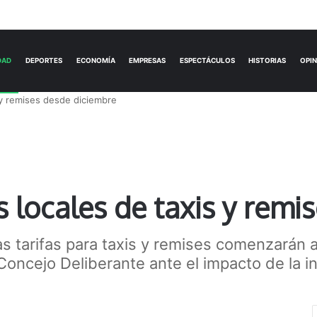
ACTUALIDAD
DEPORTES
ECONOMÍA
s y remises desde diciembre
s locales de taxis y remi
s tarifas para taxis y remises comenzarán a 
ncejo Deliberante ante el impacto de la inf