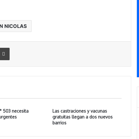
N NICOLAS
Imprimir
° 503 necesita
Las castraciones y vacunas
urgentes
gratuitas llegan a dos nuevos
barrios