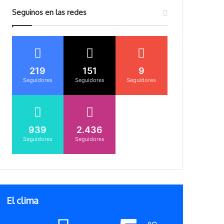
Seguinos en las redes
219
151
9
Seguidores
Seguidores
Seguidores
939
2.436
Seguidores
Seguidores
El clima