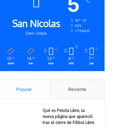
5
℃
San Nicolas
15º - 3º
62%
1.73 km/h
Cielo Limpio
15
14
13
8
7
℃
℃
℃
℃
℃
dom
lun
mar
mié
jue
Popular
Reciente
Qué es Pelota Libre, la
nueva página que apareció
tras el cierre de Fútbol Libre