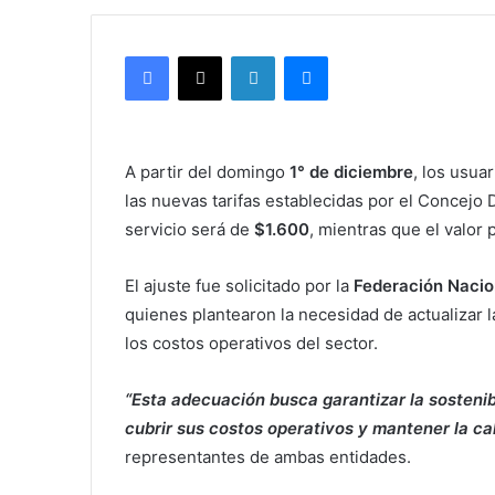
Facebook
X
LinkedIn
Messenger
A partir del domingo
1° de diciembre
, los usua
las nuevas tarifas establecidas por el Concejo 
servicio será de
$1.600
, mientras que el valor
El ajuste fue solicitado por la
Federación Nacio
quienes plantearon la necesidad de actualizar la
los costos operativos del sector.
“Esta adecuación busca garantizar la sostenib
cubrir sus costos operativos y mantener la c
representantes de ambas entidades.