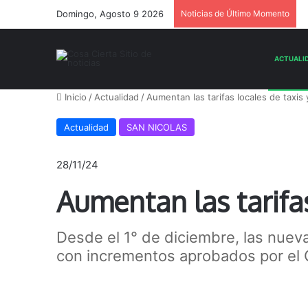
Domingo, Agosto 9 2026
Noticias de Último Momento
Inicio
/
Actualidad
/
Aumentan las tarifas locales de taxi
Actualidad
SAN NICOLAS
28/11/24
Aumentan las tarifa
Desde el 1° de diciembre, las nueva
con incrementos aprobados por el Co