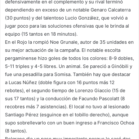
defensivamente en el complemento y su rival terminó
dependiendo en exceso de un notable Genaro Calcaterra
(30 puntos) y del talentoso Lucio González, que volvió a
jugar poco para las soluciones ofensivas que le brinda al
equipo (15 tantos en 18 minutos).
En el Rojo la rompió Noe Grunale, autor de 35 unidades en
su mejor actuación de la campaña. El notable escolta
pergaminense hizo goles de todos los colores: 8-9 dobles,
5-11 triples y 4-5 libres. Un animal. Se pareció a Ginóbili y
fue una pesadilla para Somisa. También hay que destacar
a Lucas Núñez (doble figura con 16 puntos más 12
rebotes), el segundo tiempo de Lorenzo Giaccio (15 de
sus 17 tantos) y la conducción de Facundo Pascolatt (8
recobres más 7 asistencias). El local no tuvo al lesionado
Santiago Pérez (esguince en el tobillo derecho), aunque
supo sobrellevarlo con un buen ingreso a Francisco Ochoa
(8 tantos).
Belgrano dio un paso muy importante porque le sacó dos