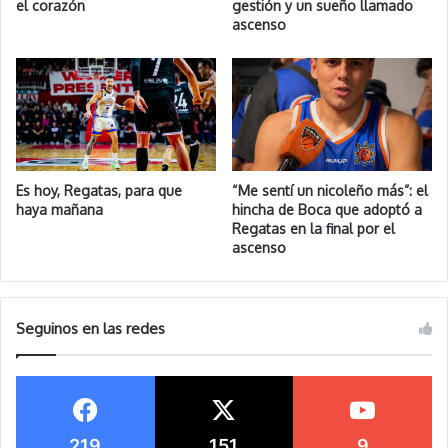
el corazón
gestión y un sueño llamado
ascenso
Es hoy, Regatas, para que
“Me sentí un nicoleño más”: el
haya mañana
hincha de Boca que adoptó a
Regatas en la final por el
ascenso
Seguinos en las redes
219
151
9