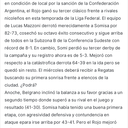
en condición de local por la sanción de la Confederación
Argentina, el Rojo ganó su tercer clásico frente a rivales
nicoleños en esta temporada de la Liga Federal. El equipo
de Lucas Mazzoni derrotó merecidamente a Somisa por
82-73, cosechó su octavo éxito consecutivo y sigue arriba
de todos en la Subzona B de la Conferencia Sudeste con
récord de 8-1. En cambio, Somi perdió su tercer derby de
la campaña y su registro ahora es de 5-3. Mejoró con
respecto a la catástrofica derrota 64-39 en la ida pero se
quedó sin resto. El miércoles deberá recibir a Regatas
buscando su primera sonrisa frente a elencos de la
ciudad. ¿Podrá?
Anoche, Belgrano inclinó la balanza a su favor gracias a un
segundo tiempo donde superó a su rival en el juego y
resultado (41-30). Somisa había tenido una buena primera
etapa, con agresividad defensiva y contundencia en
ataque epara irse arriba por 43-41. Pero el Rojo mejoró