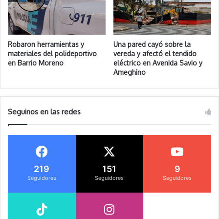
Robaron herramientas y
Una pared cayó sobre la
materiales del polideportivo
vereda y afectó el tendido
en Barrio Moreno
eléctrico en Avenida Savio y
Ameghino
Seguinos en las redes
219
151
9
Seguidores
Seguidores
Seguidores