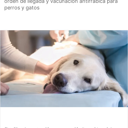
orden de llegada y vacunación antirrábica para
perros y gatos