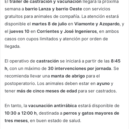
El
tráiler de castración y vacunación
llegará la próxima
semana a
barrio Lanza y barrio Oeste
con servicios
gratuitos para animales de compañía. La atención estará
disponible el
martes 8 de julio
en
Viamonte y Azopardo
, y
el
jueves 10
en
Corrientes y José Ingenieros
, en ambos
casos con cupos limitados y atención por orden de
llegada.
El operativo de
castración
se iniciará a partir de las
8:45
h
, con un máximo de
30 intervenciones por jornada
. Se
recomienda llevar una
manta de abrigo
para el
postoperatorio. Los animales deben estar en
ayuno
y
tener
más de cinco meses de edad
para ser castrados.
En tanto, la
vacunación antirrábica
estará disponible de
10:30 a 12:00 h
, destinada a
perros y gatos mayores de
tres meses
, en buen estado de salud.