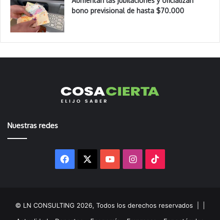
Aumentan las jubilaciones y oficializan
bono previsional de hasta $70.000
Nuestras redes
Facebook
X
YouTube
Instagram
TikTok
© LN CONSULTING 2026, Todos los derechos reservados |
|