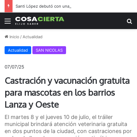
Santi López debutó con una victoria en El Tala
Menú
B
Inicio
/
Actualidad
Actualidad
SAN NICOLAS
07/07/25
Castración y vacunación gratuita
para mascotas en los barrios
Lanza y Oeste
El martes 8 y el jueves 10 de julio, el tráiler
municipal brindará atención veterinaria gratuita
en dos puntos de la ciudad, con castraciones por