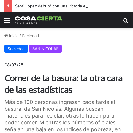
Santi López debutó con una victoria en El Tala
Menú
B
Inicio
/
Sociedad
Sociedad
SAN NICOLAS
08/07/25
Comer de la basura: la otra cara
de las estadísticas
Más de 100 personas ingresan cada tarde al
basural de San Nicolás. Algunas buscan
materiales para reciclar, otras lo hacen para
poder comer. Mientras los números oficiales
señalan una baja en los índices de pobreza, en