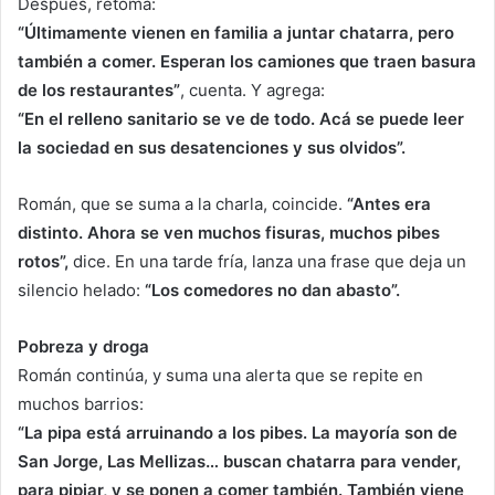
Después, retoma:
“Últimamente vienen en familia a juntar chatarra, pero
también a comer. Esperan los camiones que traen basura
de los restaurantes”
, cuenta. Y agrega:
“En el relleno sanitario se ve de todo. Acá se puede leer
la sociedad en sus desatenciones y sus olvidos”.
Román, que se suma a la charla, coincide.
“Antes era
distinto. Ahora se ven muchos fisuras, muchos pibes
rotos”,
dice. En una tarde fría, lanza una frase que deja un
silencio helado:
“Los comedores no dan abasto”.
Pobreza y droga
Román continúa, y suma una alerta que se repite en
muchos barrios:
“La pipa está arruinando a los pibes. La mayoría son de
San Jorge, Las Mellizas… buscan chatarra para vender,
para pipiar, y se ponen a comer también. También viene