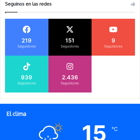
Seguinos en las redes
219
151
9
Seguidores
Seguidores
Seguidores
939
2.436
Seguidores
Seguidores
El clima
15
℃