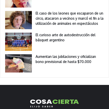
El caso de los leones que escaparon de un
circo, atacaron a vecinos y marcó el fin a la
utilización de animales en espectáculos
El curioso arte de autodestrucción del
básquet argentino
Aumentan las jubilaciones y oficializan
bono previsional de hasta $70.000