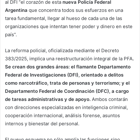
al DFI “el corazón de esta
nueva Policía Federal
Argentina
que concentra todos sus esfuerzos en una
tarea fundamental, llegar al hueso de cada una de las
organizaciones que intentan tener poder y dinero en este
país”.
La reforma policial, oficializada mediante el Decreto
383/2025, implica una reestructuración integral de la PFA
.
Se crean dos grandes áreas: el flamante Departamento
Federal de Investigaciones (DFI), orientado a delitos
como narcotráfico, trata de personas y terrorismo; y el
Departamento Federal de Coordinación (DFC), a cargo
de tareas administrativas y de apoyo.
Ambos contarán
con direcciones especializadas en inteligencia criminal,
cooperación internacional, análisis forense, asuntos
internos y bienestar del personal.
El nuevo esquema no sólo amplía las funciones sino