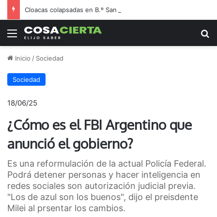
Cloacas colapsadas en B.º San Jorge generan alarma y enojo vecinal
Menú
B
Inicio
/
Sociedad
Sociedad
18/06/25
¿Cómo es el FBI Argentino que
anunció el gobierno?
Es una reformulación de la actual Policía Federal.
Podrá detener personas y hacer inteligencia en
redes sociales son autorización judicial previa.
"Los de azul son los buenos", dijo el preisdente
Milei al prsentar los cambios.