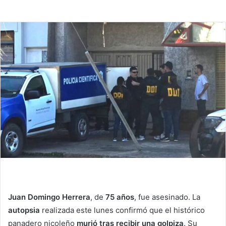
Juan Domingo Herrera
, de
75 años
, fue asesinado. La
autopsia
realizada este lunes confirmó que el histórico
panadero nicoleño
murió tras recibir una golpiza
. Su