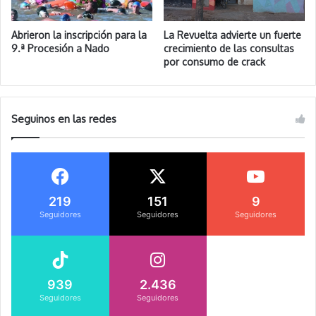
Abrieron la inscripción para la
La Revuelta advierte un fuerte
9.ª Procesión a Nado
crecimiento de las consultas
por consumo de crack
Seguinos en las redes
219
151
9
Seguidores
Seguidores
Seguidores
939
2.436
Seguidores
Seguidores