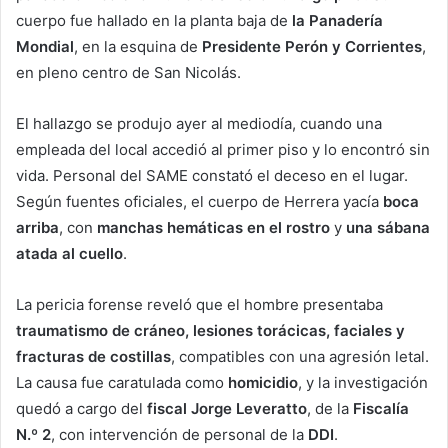
cuerpo fue hallado en la planta baja de
la Panadería
Mondial
, en la esquina de
Presidente Perón y Corrientes
,
en pleno centro de San Nicolás.
El hallazgo se produjo ayer al mediodía, cuando una
empleada del local accedió al primer piso y lo encontró sin
vida. Personal del SAME constató el deceso en el lugar.
Según fuentes oficiales, el cuerpo de Herrera yacía
boca
arriba
, con
manchas hemáticas en el rostro
y
una sábana
atada al cuello
.
La pericia forense reveló que el hombre presentaba
traumatismo de cráneo, lesiones torácicas, faciales y
fracturas de costillas
, compatibles con una agresión letal.
La causa fue caratulada como
homicidio
, y la investigación
quedó a cargo del
fiscal Jorge Leveratto
, de la
Fiscalía
N.º 2
, con intervención de personal de la
DDI
.