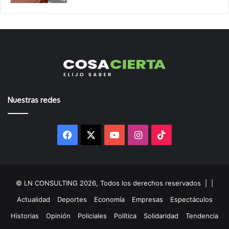
Nuestras redes
Facebook
X
YouTube
Instagram
TikTok
© LN CONSULTING 2026, Todos los derechos reservados |
|
Actualidad
Deportes
Economía
Empresas
Espectáculos
Historias
Opinión
Policiales
Política
Solidaridad
Tendencia