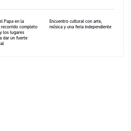
l Papa en la
Encuentro cultural con arte,
l recorrido completo
música y una feria independiente
y los lugares
a dar un fuerte
al