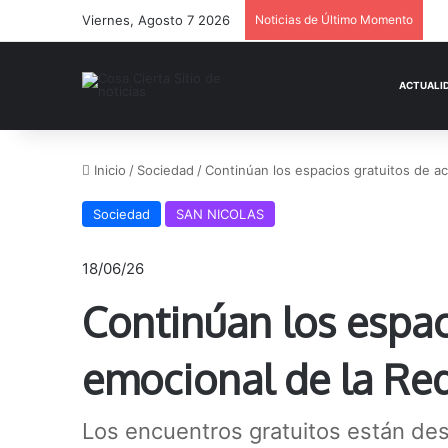
Viernes, Agosto 7 2026
Noticias de Último Momento
Inicio
/
Sociedad
/
Continúan los espacios gratuitos de 
Sociedad
SAN NICOLAS
18/06/26
Continúan los espa
emocional de la Re
Los encuentros gratuitos están des