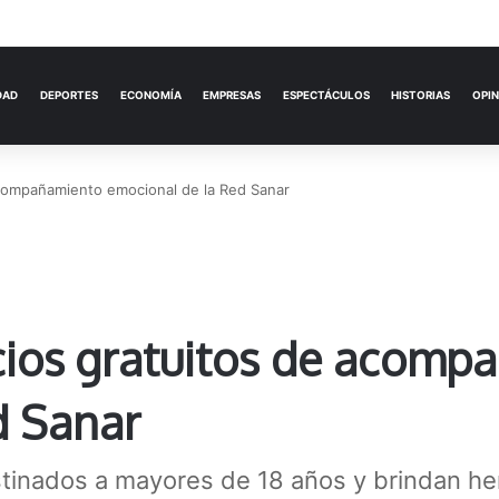
ACTUALIDAD
DEPORTES
ECONOMÍA
acompañamiento emocional de la Red Sanar
cios gratuitos de acomp
d Sanar
tinados a mayores de 18 años y brindan he