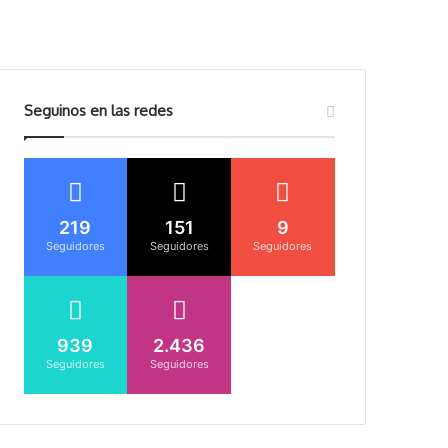
Seguinos en las redes
219
151
9
Seguidores
Seguidores
Seguidores
939
2.436
Seguidores
Seguidores