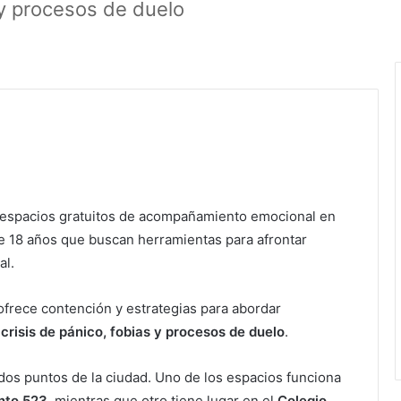
 y procesos de duelo
espacios gratuitos de acompañamiento emocional en
e 18 años que buscan herramientas para afrontar
al.
ofrece contención y estrategias para abordar
 crisis de pánico, fobias y procesos de duelo
.
 dos puntos de la ciudad. Uno de los espacios funciona
nto 523
, mientras que otro tiene lugar en el
Colegio