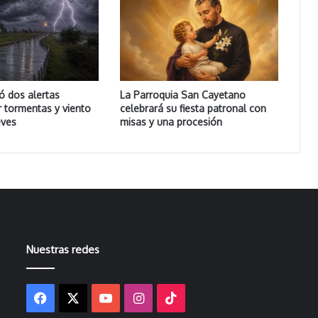
ó dos alertas
La Parroquia San Cayetano
r tormentas y viento
celebrará su fiesta patronal con
eves
misas y una procesión
Nuestras redes
Facebook
X
YouTube
Instagram
TikTok