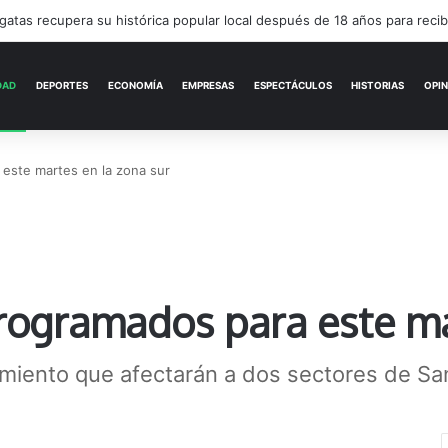
cuentro cultural con arte, música y una feria abierta
ACTUALIDAD
DEPORTES
ECONOMÍA
este martes en la zona sur
rogramados para este ma
miento que afectarán a dos sectores de San