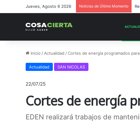
Jueves, Agosto 6 2026
Noticias de Último Momento
En
Inicio
/
Actualidad
/
Cortes de energía programados para 
Actualidad
SAN NICOLAS
22/07/25
Cortes de energía p
EDEN realizará trabajos de manteni