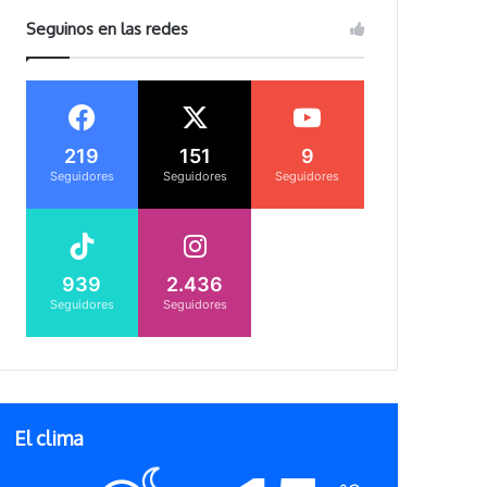
Seguinos en las redes
219
151
9
Seguidores
Seguidores
Seguidores
939
2.436
Seguidores
Seguidores
El clima