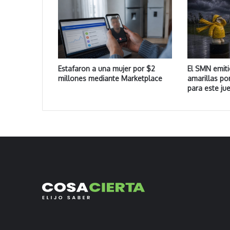
Estafaron a una mujer por $2
El SMN emiti
millones mediante Marketplace
amarillas po
para este ju