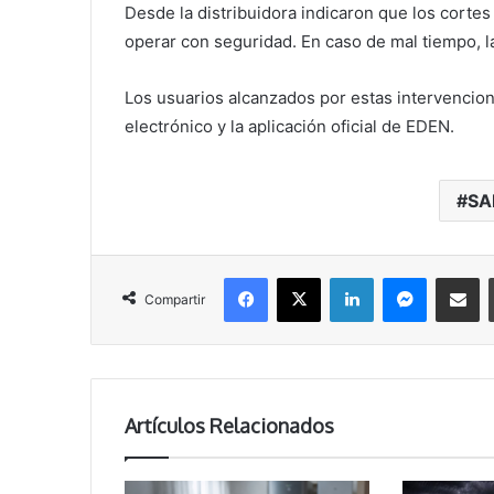
Desde la distribuidora indicaron que los corte
operar con seguridad. En caso de mal tiempo, 
Los usuarios alcanzados por estas intervencion
electrónico y la aplicación oficial de EDEN.
SA
Facebook
X
LinkedIn
Messenger
Compartir vía correo electrónico
Compartir
Artículos Relacionados