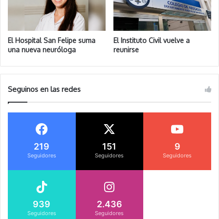
El Hospital San Felipe suma
El Instituto Civil vuelve a
una nueva neuróloga
reunirse
Seguinos en las redes
219
151
9
Seguidores
Seguidores
Seguidores
939
2.436
Seguidores
Seguidores