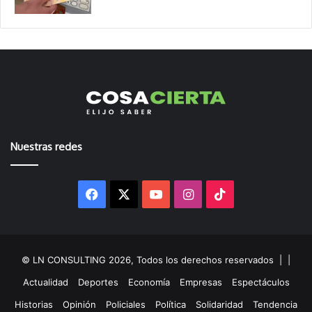
Nuestras redes
Facebook
X
YouTube
Instagram
TikTok
© LN CONSULTING 2026, Todos los derechos reservados |
|
Actualidad
Deportes
Economía
Empresas
Espectáculos
Historias
Opinión
Policiales
Política
Solidaridad
Tendencia