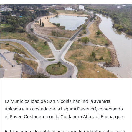
La Municipalidad de San Nicolás habilitó la avenida
ubicada a un costado de la Laguna Descubrí, conectando
el Paseo Costanero con la Costanera Alta y el Ecoparque.
Esta avenida, de doble mano, permite disfrutar del paisaje