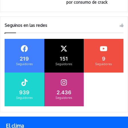
por consumo de crack
Seguinos en las redes
219
151
9
Seguidores
Seguidores
Seguidores
939
2.436
Seguidores
Seguidores
El clima