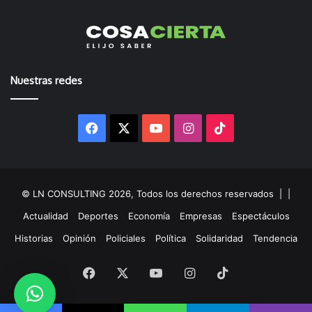
Nuestras redes
Facebook
X
YouTube
Instagram
TikTok
© LN CONSULTING 2026, Todos los derechos reservados |
|
Actualidad
Deportes
Economía
Empresas
Espectáculos
Historias
Opinión
Policiales
Política
Solidaridad
Tendencia
Facebook
X
YouTube
Instagram
TikTok