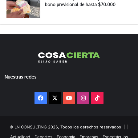
bono previsional de hasta $70.000
Nuestras redes
Facebook
X
YouTube
Instagram
TikTok
© LN CONSULTING 2026, Todos los derechos reservados |
|
Actualidad
Deportes
Economía
Empresas
Espectáculos