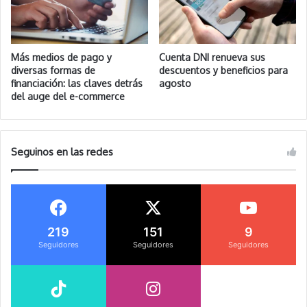
Más medios de pago y
Cuenta DNI renueva sus
diversas formas de
descuentos y beneficios para
financiación: las claves detrás
agosto
del auge del e-commerce
Seguinos en las redes
219
151
9
Seguidores
Seguidores
Seguidores