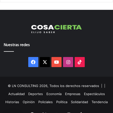
Nuestras redes
Facebook
X
YouTube
Instagram
TikTok
© LN CONSULTING 2026, Todos los derechos reservados |
|
Actualidad
Deportes
Economía
Empresas
Espectáculos
Historias
Opinión
Policiales
Política
Solidaridad
Tendencia