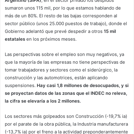
Argentino (SIPA)
, en el sector privado los despidos
sumaron unos 115 mil, por lo que estamos hablando de
más de un 80%. El resto de las bajas corresponden al
sector público (unos 25.000 puestos de trabajo), donde el
Gobierno adelantó que prevé despedir a otros
15 mil
estatales
en los próximos meses.
Las perspectivas sobre el empleo son muy negativos, ya
que la mayoría de las empresas no tiene perspectivas de
tomar trabajadores y sectores como el siderúrgico, la
construcción y las automotrices, están aplicando
suspensiones.
Hay casi 1,8 millones de desocupados, y si
se proyectan datos de las zonas que el INDEC no releva,
la cifra se elevaría a los 2 millones.
Los sectores más golpeados son Construcción (-19,7% ia)
por el parate de la obra pública, la Industria manufacturera
(-13,7% ia) por el freno a la actividad preponderantemente