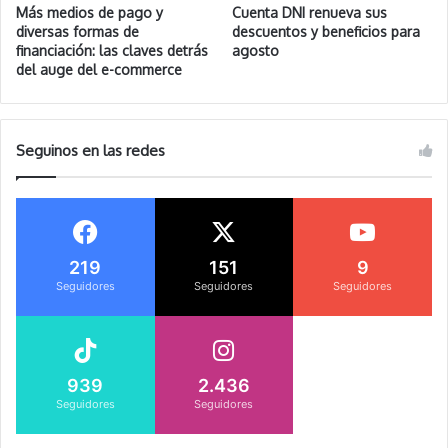
Más medios de pago y
Cuenta DNI renueva sus
diversas formas de
descuentos y beneficios para
financiación: las claves detrás
agosto
del auge del e-commerce
Seguinos en las redes
219
151
9
Seguidores
Seguidores
Seguidores
939
2.436
Seguidores
Seguidores