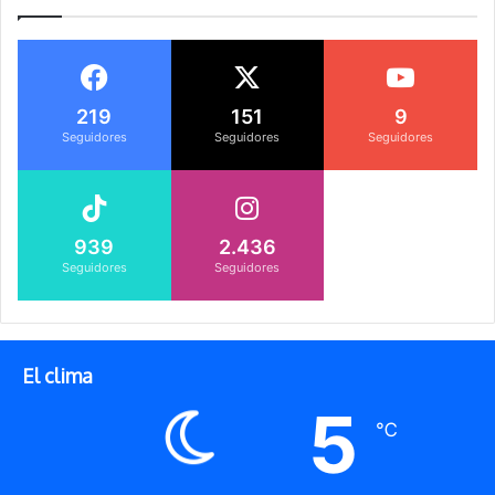
219
151
9
Seguidores
Seguidores
Seguidores
939
2.436
Seguidores
Seguidores
El clima
5
℃