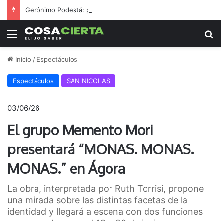
Gerónimo Podestá: pasión, gestión y un sueño llamado ascenso
Menú
B
Inicio
/
Espectáculos
Espectáculos
SAN NICOLAS
03/06/26
El grupo Memento Mori
presentará “MONAS. MONAS.
MONAS.” en Ágora
La obra, interpretada por Ruth Torrisi, propone
una mirada sobre las distintas facetas de la
identidad y llegará a escena con dos funciones