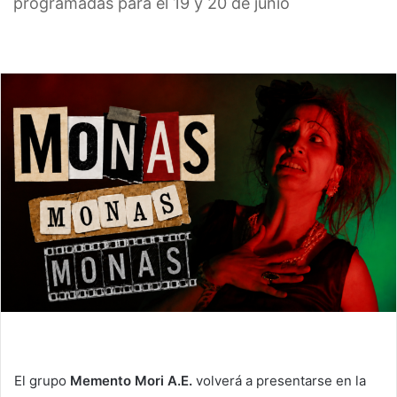
programadas para el 19 y 20 de junio
El grupo
Memento Mori A.E.
volverá a presentarse en la