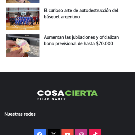
El curioso arte de autodestrucción del
básquet argentino
Aumentan las jubilaciones y oficializan
bono previsional de hasta $70.000
Nuestras redes
Facebook
X
YouTube
Instagram
TikTok