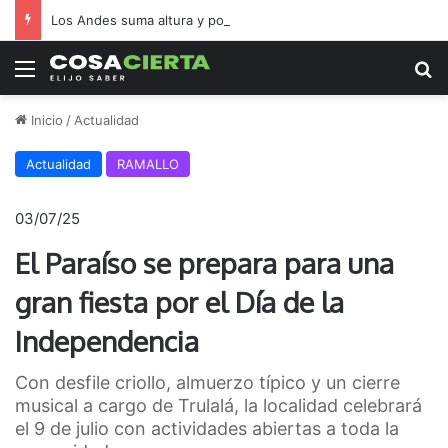
Los Andes suma altura y potencia
Menú
B
Inicio
/
Actualidad
Actualidad
RAMALLO
03/07/25
El Paraíso se prepara para una
gran fiesta por el Día de la
Independencia
Con desfile criollo, almuerzo típico y un cierre
musical a cargo de Trulalá, la localidad celebrará
el 9 de julio con actividades abiertas a toda la