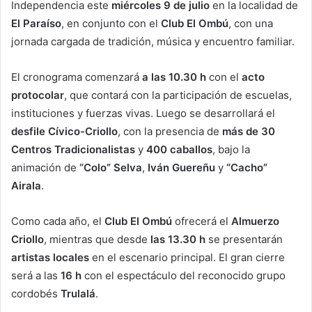
Independencia este
miércoles 9 de julio
en la localidad de
El Paraíso
, en conjunto con el
Club El Ombú
, con una
jornada cargada de tradición, música y encuentro familiar.
El cronograma comenzará
a las 10.30 h
con el
acto
protocolar
, que contará con la participación de escuelas,
instituciones y fuerzas vivas. Luego se desarrollará el
desfile Cívico-Criollo
, con la presencia de
más de 30
Centros Tradicionalistas
y
400 caballos
, bajo la
animación de
“Colo” Selva
,
Iván Guereñu
y
“Cacho”
Airala
.
Como cada año, el
Club El Ombú
ofrecerá el
Almuerzo
Criollo
, mientras que desde
las 13.30 h
se presentarán
artistas locales
en el escenario principal. El gran cierre
será a las
16 h
con el espectáculo del reconocido grupo
cordobés
Trulalá
.