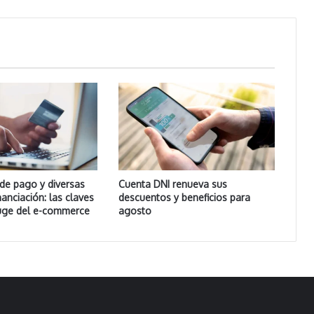
de pago y diversas
Cuenta DNI renueva sus
nanciación: las claves
descuentos y beneficios para
auge del e-commerce
agosto