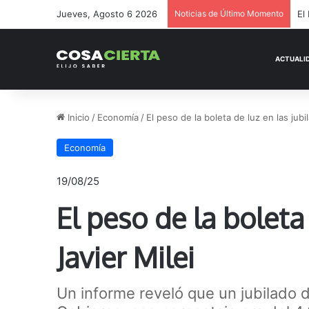
Jueves, Agosto 6 2026
Noticias de Último Momento
El
Inicio
/
Economía
/
El peso de la boleta de luz en las jubil
Economía
19/08/25
El peso de la boleta 
Javier Milei
Un informe reveló que un jubilado d