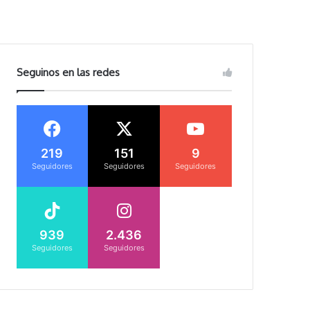
Seguinos en las redes
219
151
9
Seguidores
Seguidores
Seguidores
939
2.436
Seguidores
Seguidores