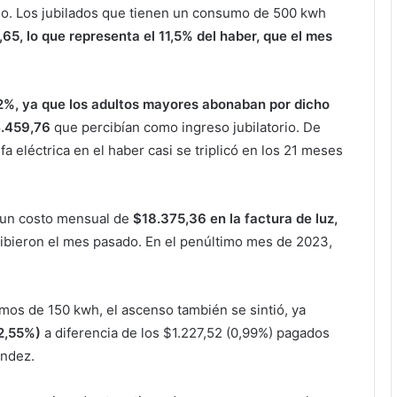
mo. Los jubilados que tienen un consumo de 500 kwh
,65, lo que representa el 11,5% del haber, que el mes
2%, ya que los adultos mayores abonaban por dicho
4.459,76
que percibían como ingreso jubilatorio. De
fa eléctrica en el haber casi se triplicó en los 21 meses
 un costo mensual de
$18.375,36 en la factura de luz,
ibieron el mes pasado. En el penúltimo mes de 2023,
umos de 150 kwh, el ascenso también se sintió, ya
(2,55%)
a diferencia de los $1.227,52 (0,99%) pagados
ández.