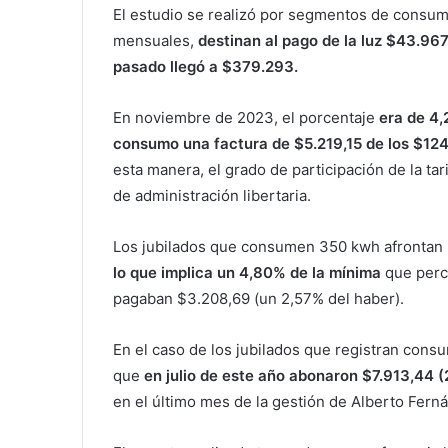
El estudio se realizó por segmentos de consu
mensuales,
destinan al pago de la luz $43.967
pasado llegó a $379.293.
En noviembre de 2023, el porcentaje
era de 4,
consumo una factura de $5.219,15 de los $12
esta manera, el grado de participación de la tari
de administración libertaria.
Los jubilados que consumen 350 kwh afrontan
lo que implica un 4,80% de la mínima
que perc
pagaban $3.208,69 (un 2,57% del haber).
En el caso de los jubilados que registran cons
que
en julio de este año abonaron $7.913,44 
en el último mes de la gestión de Alberto Fern