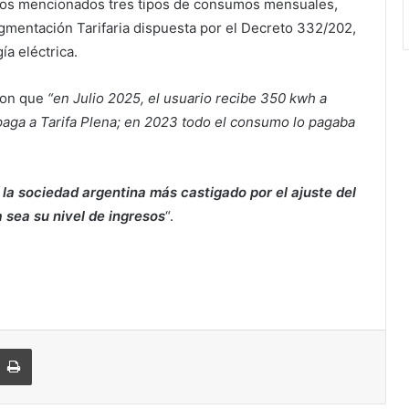
 los mencionados tres tipos de consumos mensuales,
Segmentación Tarifaria dispuesta por el Decreto 332/202,
ía eléctrica.
ron que
“en Julio 2025, el usuario recibe 350 kwh a
paga a Tarifa Plena; en 2023 todo el consumo lo pagaba
e la sociedad argentina más castigado por el ajuste del
a sea su nivel de ingresos
“.
Imprimir