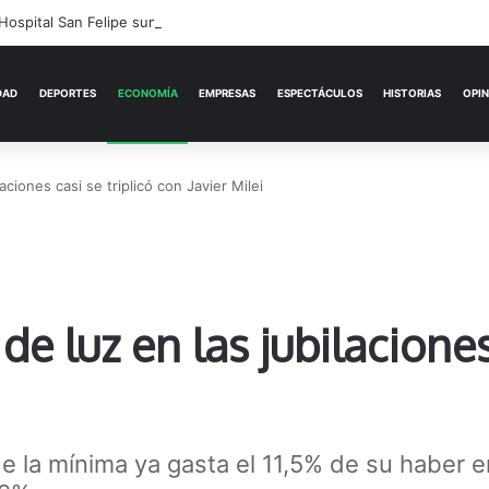
 Hospital San Felipe suma una nueva neuróloga
ACTUALIDAD
DEPORTES
ECONOMÍA
aciones casi se triplicó con Javier Milei
de luz en las jubilaciones
e la mínima ya gasta el 11,5% de su haber e