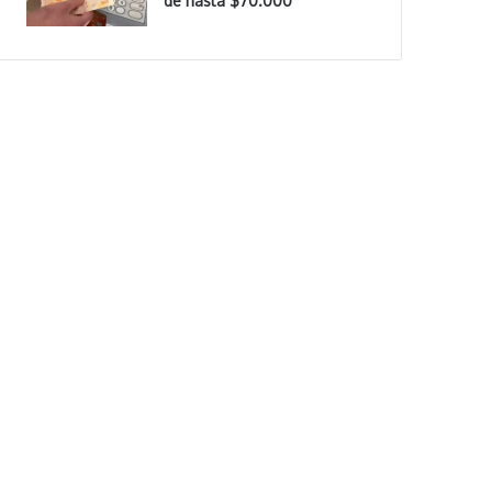
de hasta $70.000