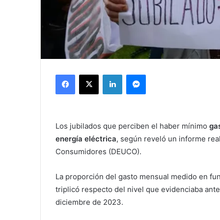
Facebook
X
LinkedIn
Messenger
Los jubilados que perciben el haber mínimo
gas
energía eléctrica
, según reveló un informe rea
Consumidores (DEUCO).
La proporción del gasto mensual medido en funci
triplicó respecto del nivel que evidenciaba ant
diciembre de 2023.