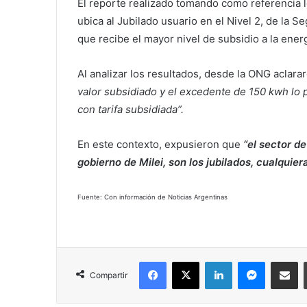
El reporte realizado tomando como referencia
ubica al Jubilado usuario en el Nivel 2, de la 
que recibe el mayor nivel de subsidio a la energ
Al analizar los resultados, desde la ONG aclara
valor subsidiado y el excedente de 150 kwh lo 
con tarifa subsidiada”.
En este contexto, expusieron que
“el sector d
gobierno de Milei, son los jubilados, cualquier
Fuente: Con información de Noticias Argentinas
Facebook
X
LinkedIn
Messenger
Compartir vía correo electrónico
Compartir