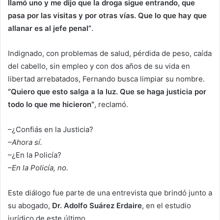
llamó uno y me dijo que la droga sigue entrando, que
pasa por las visitas y por otras vías. Que lo que hay que
allanar es al jefe penal”
.
Indignado, con problemas de salud, pérdida de peso, caída
del cabello, sin empleo y con dos años de su vida en
libertad arrebatados, Fernando busca limpiar su nombre.
“Quiero que esto salga a la luz. Que se haga justicia por
todo lo que me hicieron”
, reclamó.
–¿Confiás en la Justicia?
–Ahora sí.
–¿En la Policía?
–En la Policía, no.
Este diálogo fue parte de una entrevista que brindó junto a
su abogado,
Dr. Adolfo Suárez Erdaire
, en el estudio
jurídico de este último.