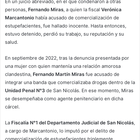
En un juicio abreviado, en el que condenaron a otras
personas,
Fernando Miras
, a quien la fiscal
Verónica
Marcantonio
había acusado de comercialización de
estupefacientes, fue hallado inocente. Hasta entonces,
estuvo detenido, perdió su trabajo, su reputación y su
salud.
En septiembre de 2022, tras la denuncia presentada por
una mujer con quien mantenía una relación amorosa
clandestina,
Fernando Martín Miras
fue acusado de
integrar una banda que comercializaba drogas dentro de la
Unidad Penal N°3
de San Nicolás. En ese momento, Miras
se desempeñaba como agente penitenciario en dicha
cárcel.
La
Fiscalía N°1 del Departamento Judicial de San Nicolás
,
a cargo de Marcantonio, lo imputó por el delito de
comercialización de estupefacientes triplemente