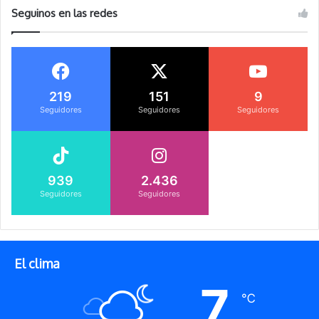
Seguinos en las redes
219
151
9
Seguidores
Seguidores
Seguidores
939
2.436
Seguidores
Seguidores
El clima
7
℃