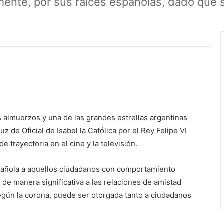
rmente, por sus raíces españolas, dado que 
s almuerzos y una de las grandes estrellas argentinas
z de Oficial de Isabel la Católica por el Rey Felipe VI
 trayectoria en el cine y la televisión.
spañola a aquellos ciudadanos con comportamiento
n de manera significativa a las relaciones de amistad
egún la corona, puede ser otorgada tanto a ciudadanos