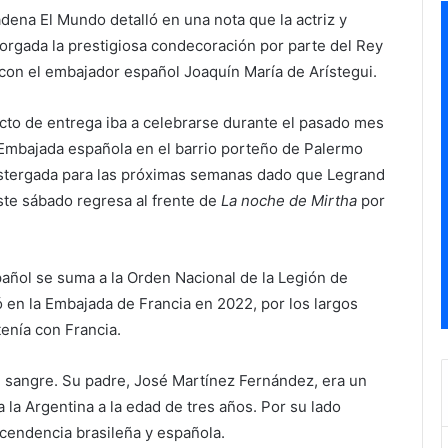
cadena El Mundo detalló en una nota que la actriz y
torgada la prestigiosa condecoración por parte del Rey
con el embajador español Joaquín María de Arístegui.
cto de entrega iba a celebrarse durante el pasado mes
a Embajada española en el barrio porteño de Palermo
ostergada para las próximas semanas dado que Legrand
te sábado regresa al frente de
La noche de Mirtha
por
añol se suma a la Orden Nacional de la Legión de
ó en la Embajada de Francia en 2022, por los largos
tenía con Francia.
 sangre. Su padre, José Martínez Fernández, era un
 la Argentina a la edad de tres años. Por su lado
cendencia brasileña y española.