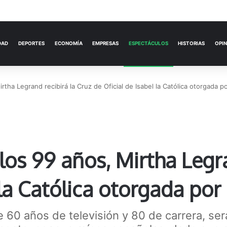
ACTUALIDAD
DEPORTES
ECONOMÍA
rtha Legrand recibirá la Cruz de Oficial de Isabel la Católica otorgada po
los 99 años, Mirtha Legra
 la Católica otorgada por 
 60 años de televisión y 80 de carrera, se