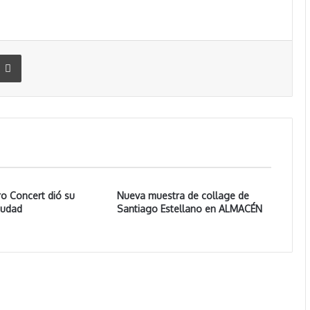
Imprimir
tro Concert dió su
Nueva muestra de collage de
ciudad
Santiago Estellano en ALMACÉN