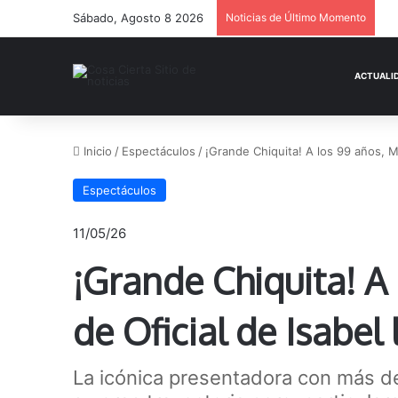
Sábado, Agosto 8 2026
Noticias de Último Momento
Inicio
/
Espectáculos
/
¡Grande Chiquita! A los 99 años, Mi
Espectáculos
11/05/26
¡Grande Chiquita! A 
de Oficial de Isabel
La icónica presentadora con más de