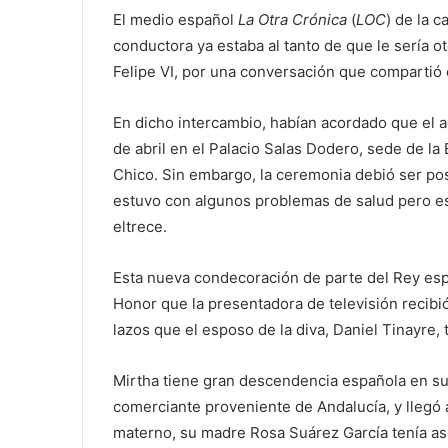
El medio español
La Otra Crónica
(
LOC
) de la 
conductora ya estaba al tanto de que le sería o
Felipe VI, por una conversación que compartió 
En dicho intercambio, habían acordado que el a
de abril en el Palacio Salas Dodero, sede de l
Chico. Sin embargo, la ceremonia debió ser p
estuvo con algunos problemas de salud pero es
eltrece.
Esta nueva condecoración de parte del Rey esp
Honor que la presentadora de televisión recibi
lazos que el esposo de la diva, Daniel Tinayre, 
Mirtha tiene gran descendencia española en su
comerciante proveniente de Andalucía, y llegó a
materno, su madre Rosa Suárez García tenía as