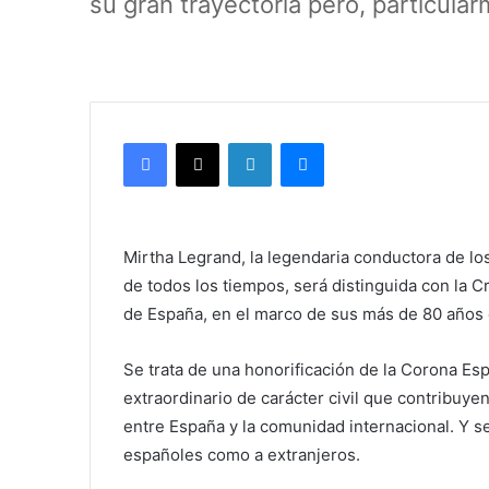
su gran trayectoria pero, particula
Facebook
X
LinkedIn
Messenger
Mirtha Legrand, la legendaria conductora de lo
de todos los tiempos, será distinguida con la Cru
de España, en el marco de sus más de 80 años de
Se trata de una honorificación de la Corona E
extraordinario de carácter civil que contribuye
entre España y la comunidad internacional. Y s
españoles como a extranjeros.