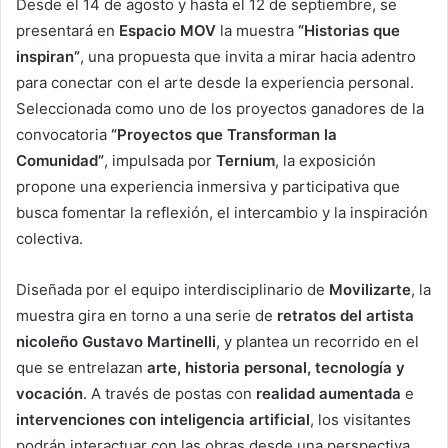
Desde el 14 de agosto y hasta el 12 de septiembre, se
presentará en
Espacio MOV
la muestra
“Historias que
inspiran”
, una propuesta que invita a mirar hacia adentro
para conectar con el arte desde la experiencia personal.
Seleccionada como uno de los proyectos ganadores de la
convocatoria
“Proyectos que Transforman la
Comunidad”
, impulsada por
Ternium
, la exposición
propone una experiencia inmersiva y participativa que
busca fomentar la reflexión, el intercambio y la inspiración
colectiva.
Diseñada por el equipo interdisciplinario de
Movilizarte
, la
muestra gira en torno a una serie de
retratos del artista
nicoleño Gustavo Martinelli
, y plantea un recorrido en el
que se entrelazan
arte, historia personal, tecnología y
vocación
. A través de postas con
realidad aumentada
e
intervenciones con inteligencia artificial
, los visitantes
podrán interactuar con las obras desde una perspectiva