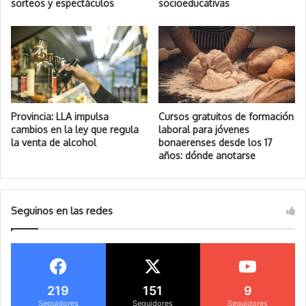
sorteos y espectáculos
socioeducativas
Provincia: LLA impulsa
Cursos gratuitos de formación
cambios en la ley que regula
laboral para jóvenes
la venta de alcohol
bonaerenses desde los 17
años: dónde anotarse
Seguinos en las redes
219
151
9
Seguidores
Seguidores
Seguidores