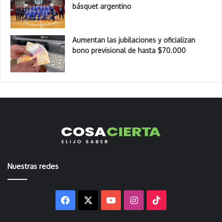
básquet argentino
Aumentan las jubilaciones y oficializan
bono previsional de hasta $70.000
Nuestras redes
Facebook
X
YouTube
Instagram
TikTok