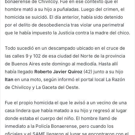
bonaerense de Chivilcoy. Fue en ese contexto que el
hombre mató a su hijo a puñaladas. Luego del crimen, el
homicida se suicidó. El día anterior, había sido detenido
por el delito de desobediencia tras violar una perimetral
que le había impuesto la Justicia contra la madre del chico.
Todo sucedió en un descampado ubicado en el cruce de
las calles 9 y 102 de esa ciudad del Norte de la provincia
de Buenos Aires este domingo al mediodía. Hasta allí
había llegado
Roberto Javier Quiroz
(42) junto a su hijo
Itan
en una moto, según informó el portal local La Razón
de Chivilcoy y La Gaceta del Oeste.
Fue el propio homicida el que le avisó a un vecino de una
casa lindera que había matado a su hijo y regresó al lugar
donde estaba el cuerpo del niño. El hombre llamó de
inmediato a la Policía Bonaerense, pero cuando los
oficiales y el SAME llegaron al lugar se encontraron con el