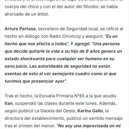
cuerpo del chico y con el del autor del filicidio: se había
ahorcado de un árbol.
Arturo Pertosa
, secretario de Seguridad local, se refirió al
hecho en diálogo con Radio Chivilcoy y aseguró:
“Es un
hecho que nos afecta a todos”. Y agregó: “Una persona
que decide quitarle la vida a su hijo de 8 años genera un
estado shockeante para cualquier ser humano en su
sano juicio. Las autoridades de seguridad no están
exentas de esto al ver semejante cuadro como el que
tuvimos que presenciar ayer”.
Tras el hecho, la Escuela Primaria N°65 a la que acudía
Itan
, suspendió las clases durante este lunes. Además,
según publicó La Gaceta del Oeste,
Karina Gallo
, la
directora del establecimiento, publicó un sentido mensaje
tras el crimen del menor.
“No soy una improvisada en mi