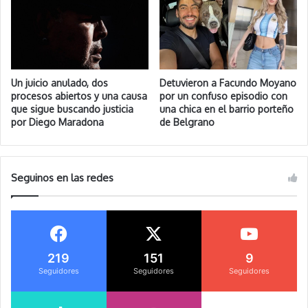
Un juicio anulado, dos
Detuvieron a Facundo Moyano
procesos abiertos y una causa
por un confuso episodio con
que sigue buscando justicia
una chica en el barrio porteño
por Diego Maradona
de Belgrano
Seguinos en las redes
219
151
9
Seguidores
Seguidores
Seguidores