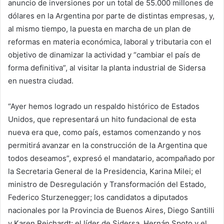
anuncio de inversiones por un total de 55.000 millones de
dólares en la Argentina por parte de distintas empresas, y,
al mismo tiempo, la puesta en marcha de un plan de
reformas en materia económica, laboral y tributaria con el
objetivo de dinamizar la actividad y “cambiar el país de
forma definitiva”, al visitar la planta industrial de Sidersa
en nuestra ciudad.
“Ayer hemos logrado un respaldo histórico de Estados
Unidos, que representará un hito fundacional de esta
nueva era que, como país, estamos comenzando y nos
permitirá avanzar en la construcción de la Argentina que
todos deseamos”, expresó el mandatario, acompañado por
la Secretaria General de la Presidencia, Karina Milei; el
ministro de Desregulación y Transformación del Estado,
Federico Sturzenegger; los candidatos a diputados
nacionales por la Provincia de Buenos Aires, Diego Santilli
y Karen Reichardt; el líder de Sidersa, Hernán Spoto y el