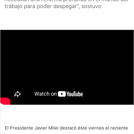
trabajo para poder despegar”, sostuvo
El Presidente Javier Milei destacó éste viernes el reciente