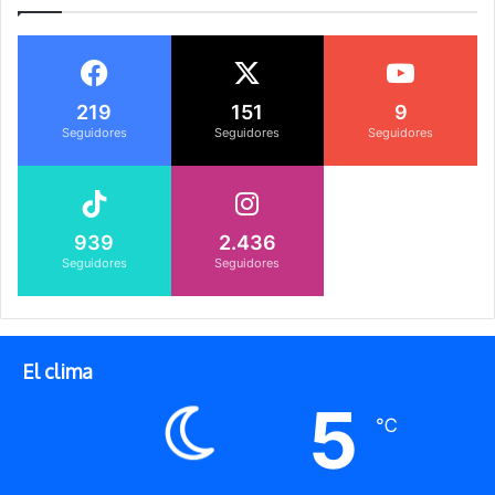
219
151
9
Seguidores
Seguidores
Seguidores
939
2.436
Seguidores
Seguidores
El clima
5
℃