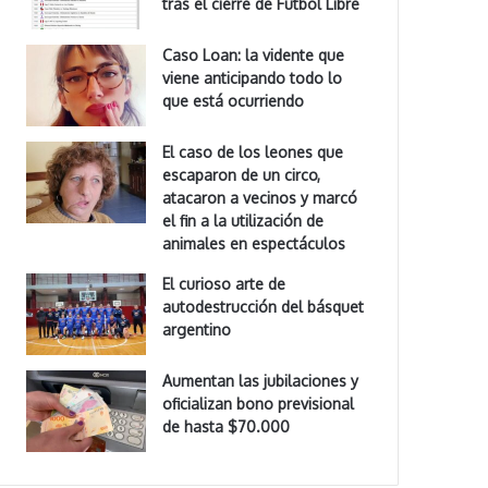
tras el cierre de Fútbol Libre
Caso Loan: la vidente que
viene anticipando todo lo
que está ocurriendo
El caso de los leones que
escaparon de un circo,
atacaron a vecinos y marcó
el fin a la utilización de
animales en espectáculos
El curioso arte de
autodestrucción del básquet
argentino
Aumentan las jubilaciones y
oficializan bono previsional
de hasta $70.000