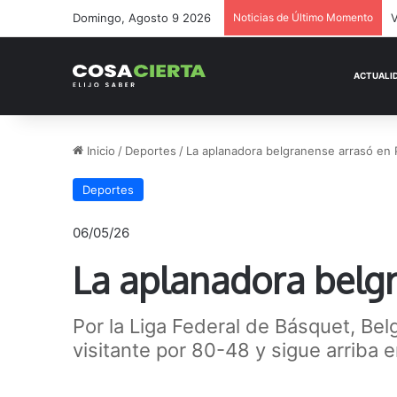
Domingo, Agosto 9 2026
Noticias de Último Momento
V
Inicio
/
Deportes
/
La aplanadora belgranense arrasó en P
Deportes
06/05/26
La aplanadora belgr
Por la Liga Federal de Básquet, Bel
visitante por 80-48 y sigue arriba 