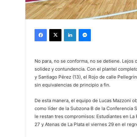
Facebook
X
LinkedIn
Messenger
No para, no se conforma, no se detiene. Lejos 
solidez y contundencia. Con el plantel complet
y Santiago Pérez (13), el Rojo de calle Pellegrin
sin equivalencias de principio a fin.
De esta manera, el equipo de Lucas Mazzoni ob
como líder de la Subzona B de la Conferencia S
le restan tres compromisos: Estudiantes en La 
27 y Atenas de La Plata el viernes 29 en el regr