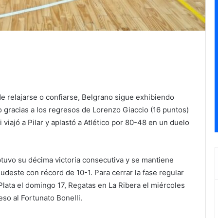
de relajarse o confiarse, Belgrano sigue exhibiendo
o gracias a los regresos de Lorenzo Giaccio (16 puntos)
i viajó a Pilar y aplastó a Atlético por 80-48 en un duelo
tuvo su décima victoria consecutiva y se mantiene
udeste con récord de 10-1. Para cerrar la fase regular
Plata el domingo 17, Regatas en La Ribera el miércoles
eso al Fortunato Bonelli.