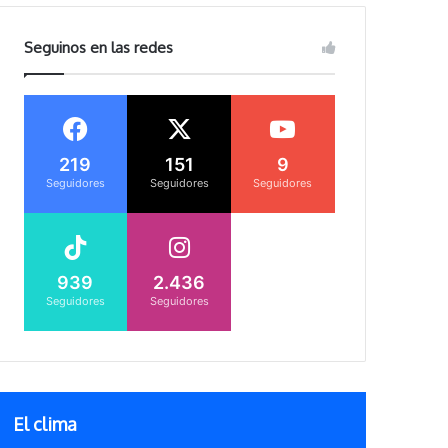
Seguinos en las redes
219
151
9
Seguidores
Seguidores
Seguidores
939
2.436
Seguidores
Seguidores
El clima