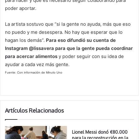
para hacer y que es necesario seguir colaborando para
poder aportar.
La artista sostuvo que “si la gente no ayuda, más que eso
no puedo y me desespera. No hay que esperar que lo
hagan los demás”.
Para eso difundió su cuenta de
Instagram @lissavera para que la gente pueda coordinar
para acercar alimentos
y poder seguir con su idea de
ayudar a cada vez más gente.
Fuente: Con información de Minuto Uno
Artículos Relacionados
Lionel Messi donó €80.000
para la reconstrucción en la