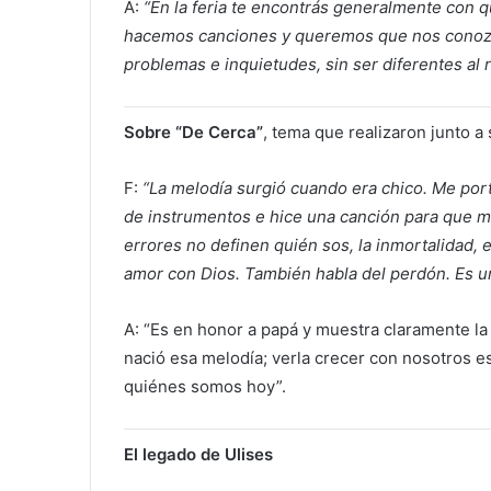
A:
“En la feria te encontrás generalmente con 
hacemos canciones y queremos que nos conozc
problemas e inquietudes, sin ser diferentes al r
Sobre “De Cerca”
, tema que realizaron junto a
F:
“La melodía surgió cuando era chico. Me port
de instrumentos e hice una canción para que me
errores no definen quién sos, la inmortalidad
amor con Dios. También habla del perdón. Es u
A: “Es en honor a papá y muestra claramente l
nació esa melodía; verla crecer con nosotros
quiénes somos hoy”.
El legado de Ulises