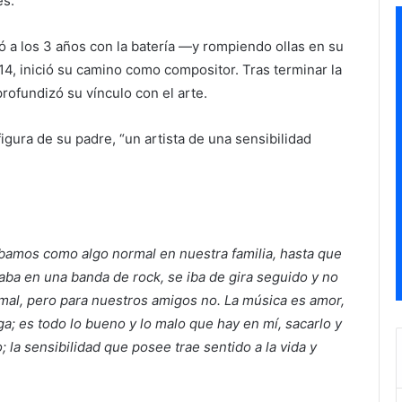
es.
 a los 3 años con la batería —y rompiendo ollas en su
 14, inició su camino como compositor. Tras terminar la
rofundizó su vínculo con el arte.
igura de su padre, “un artista de una sensibilidad
bamos como algo normal en nuestra familia, hasta que
aba en una banda de rock, se iba de gira seguido y no
mal, pero para nuestros amigos no. La música es amor,
a; es todo lo bueno y lo malo que hay en mí, sacarlo y
 la sensibilidad que posee trae sentido a la vida y