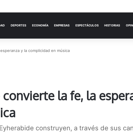
ACTUALIDAD
DEPORTES
ECONOMÍA
a esperanza y la complicidad en música
 convierte la fe, la esper
ica
Eyherabide construyen, a través de sus can