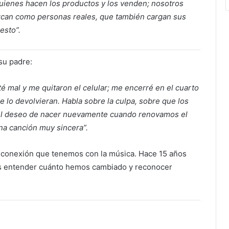
quienes hacen los productos y los venden; nosotros
an como personas reales, que también cargan sus
esto”.
 su padre:
é mal y me quitaron el celular; me encerré en el cuarto
 lo devolvieran. Habla sobre la culpa, sobre que los
, el deseo de nacer nuevamente cuando renovamos el
na canción muy sincera”.
a conexión que tenemos con la música. Hace 15 años
 es entender cuánto hemos cambiado y reconocer