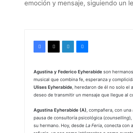
emoción y mensaje, siguiendo un le
Facebook
X
LinkedIn
Messenger
Agustina y Federico Eyherabide
son hermanos
musical que combina fe, esperanza y complicida
Ulises Eyherabide
, heredaron de él no solo el 
deseo de transmitir un mensaje que llegue al c
Agustina Eyherabide (A)
, compañera, con una 
pausa de consultoría psicológica (
counselling
)
su hermano. Hoy, desde
La Feria
, conecta con 