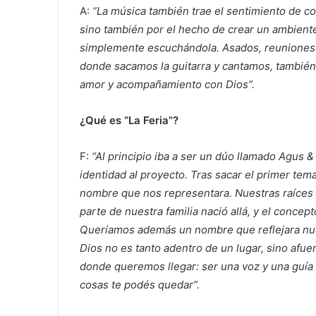
A:
“La música también trae el sentimiento de c
sino también por el hecho de crear un ambient
simplemente escuchándola. Asados, reunione
donde sacamos la guitarra y cantamos, también 
amor y acompañamiento con Dios”.
¿Qué es “La Feria”?
F:
“Al principio iba a ser un dúo llamado Agus
identidad al proyecto. Tras sacar el primer te
nombre que nos representara. Nuestras raíces e
parte de nuestra familia nació allá, y el concep
Queríamos además un nombre que reflejara nues
Dios no es tanto adentro de un lugar, sino afuer
donde queremos llegar: ser una voz y una guía si
cosas te podés quedar”.