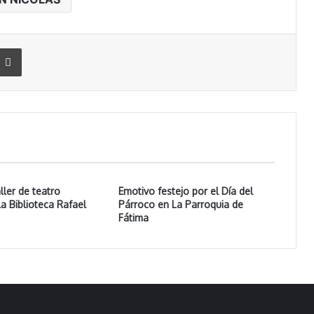
Imprimir
ller de teatro
Emotivo festejo por el Día del
la Biblioteca Rafael
Párroco en La Parroquia de
Fátima