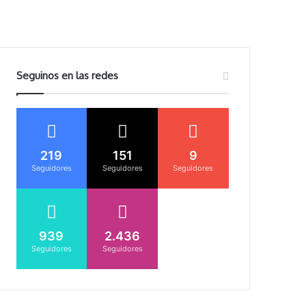
Seguinos en las redes
219
151
9
Seguidores
Seguidores
Seguidores
939
2.436
Seguidores
Seguidores