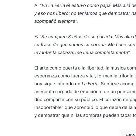
A:
“En La Feria él estuvo como papá. Más allá d
y eso nos liberó: no teníamos que demostrar n
acompañó siempre”.
F:
“Se cumplen 3 años de su partida. Más allá 
su frase de que somos su corona. Me hace senti
levantar la cabeza; me llena completamente”.
El arte como puerta a la libertad, la música co
esperanza como fuerza vital, forman la trilogía
hoy sigue latiendo en
La Feria
. Sentirse acomp
anécdota cargada de emoción o de un pensamie
dúo comparte con su público. El corazón de pa
insoportable” que aprendió lo que debía de la m
y demostrar que ni las sombras pueden tapar t
SA