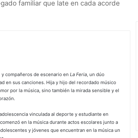
gado familiar que late en cada acorde
 y compañeros de escenario en
La Feria
, un dúo
d en sus canciones. Hija y hijo del recordado músico
amor por la música, sino también la mirada sensible y el
orazón.
adolescencia vinculada al deporte y estudiante en
, comenzó en la música durante actos escolares junto a
adolescentes y jóvenes que encuentran en la música un