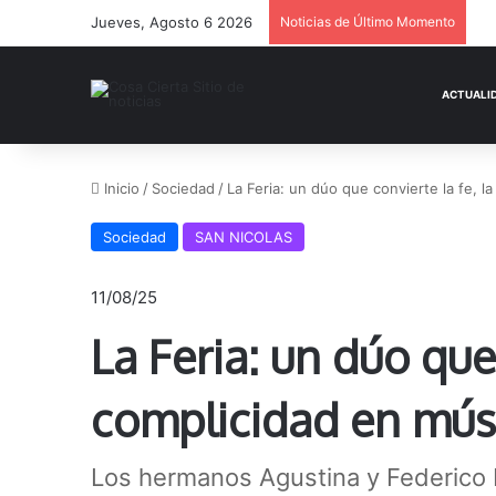
Jueves, Agosto 6 2026
Noticias de Último Momento
Inicio
/
Sociedad
/
La Feria: un dúo que convierte la fe, l
Sociedad
SAN NICOLAS
11/08/25
La Feria: un dúo que
complicidad en mús
Los hermanos Agustina y Federico 