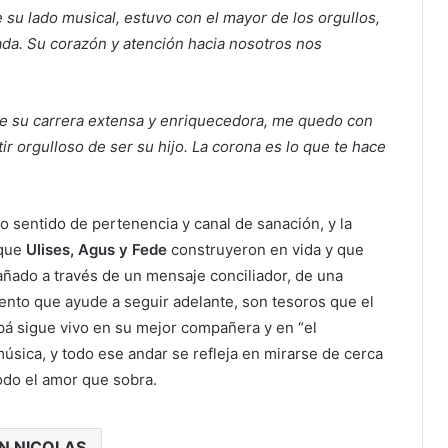
e su lado musical, estuvo con el mayor de los orgullos,
ada. Su corazón y atención hacia nosotros nos
de su carrera extensa y enriquecedora, me quedo con
r orgulloso de ser su hijo. La corona es lo que te hace
mo sentido de pertenencia y canal de sanación, y la
 que
Ulises, Agus y Fede
construyeron en vida y que
añado a través de un mensaje conciliador, de una
nto que ayude a seguir adelante, son tesoros que el
pá sigue vivo en su mejor compañera y en “el
úsica, y todo ese andar se refleja en mirarse de cerca
odo el amor que sobra.
N NICOLAS