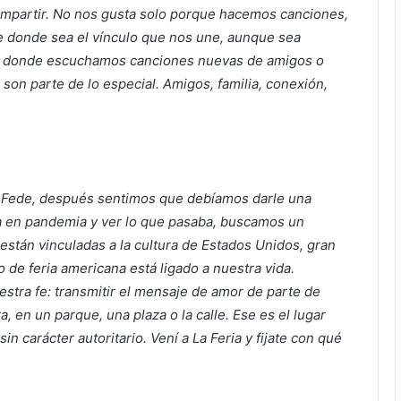
ompartir. No nos gusta solo porque hacemos canciones,
e donde sea el vínculo que nos une, aunque sea
s donde escuchamos canciones nuevas de amigos o
son parte de lo especial. Amigos, familia, conexión,
 & Fede, después sentimos que debíamos darle una
ma en pandemia y ver lo que pasaba, buscamos un
stán vinculadas a la cultura de Estados Unidos, gran
to de feria americana está ligado a nuestra vida.
tra fe: transmitir el mensaje de amor de parte de
a, en un parque, una plaza o la calle. Ese es el lugar
n carácter autoritario. Vení a La Feria y fijate con qué