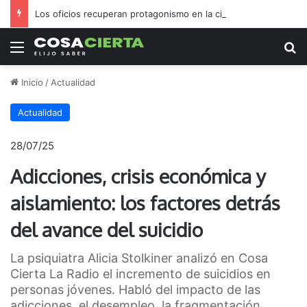
Los oficios recuperan protagonismo en la ciudad
Menú
B
Inicio
/
Actualidad
Actualidad
28/07/25
Adicciones, crisis económica y
aislamiento: los factores detrás
del avance del suicidio
La psiquiatra Alicia Stolkiner analizó en Cosa
Cierta La Radio el incremento de suicidios en
personas jóvenes. Habló del impacto de las
adicciones, el desempleo, la fragmentación