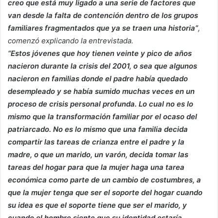
creo que está muy ligado a una serie de factores que
van desde la falta de contención dentro de los grupos
familiares fragmentados que ya se traen una historia”
,
comenzó explicando la entrevistada.
“Estos jóvenes que hoy tienen veinte y pico de años
nacieron durante la crisis del 2001, o sea que algunos
nacieron en familias donde el padre había quedado
desempleado y se había sumido muchas veces en un
proceso de crisis personal profunda. Lo cual no es lo
mismo que la transformación familiar por el ocaso del
patriarcado. No es lo mismo que una familia decida
compartir las tareas de crianza entre el padre y la
madre, o que un marido, un varón, decida tomar las
tareas del hogar para que la mujer haga una tarea
económica como parte de un cambio de costumbres, a
que la mujer tenga que ser el soporte del hogar cuando
su idea es que el soporte tiene que ser el marido, y
cuando el hombre siente que su identidad estaría