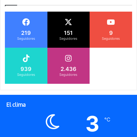
219
151
9
Seguidores
Seguidores
Seguidores
939
2.436
Seguidores
Seguidores
El clima
3
℃