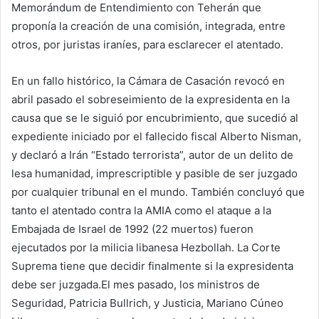
Memorándum de Entendimiento con Teherán que
proponía la creación de una comisión, integrada, entre
otros, por juristas iraníes, para esclarecer el atentado.
En un fallo histórico, la Cámara de Casación revocó en
abril pasado el sobreseimiento de la expresidenta en la
causa que se le siguió por encubrimiento, que sucedió al
expediente iniciado por el fallecido fiscal Alberto Nisman,
y declaró a Irán “Estado terrorista”, autor de un delito de
lesa humanidad, imprescriptible y pasible de ser juzgado
por cualquier tribunal en el mundo. También concluyó que
tanto el atentado contra la AMIA como el ataque a la
Embajada de Israel de 1992 (22 muertos) fueron
ejecutados por la milicia libanesa Hezbollah. La Corte
Suprema tiene que decidir finalmente si la expresidenta
debe ser juzgada.El mes pasado, los ministros de
Seguridad, Patricia Bullrich, y Justicia, Mariano Cúneo