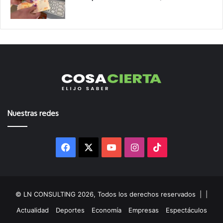
Nuestras redes
Facebook
X
YouTube
Instagram
TikTok
© LN CONSULTING 2026, Todos los derechos reservados |
|
Actualidad
Deportes
Economía
Empresas
Espectáculos