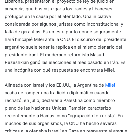
Libarona, presentaron el proyecto de ley de juicio en
ausencia, que busca juzgar a los iraníes y libaneses
prófugos en la causa por el atentado. Una iniciativa
considerada por algunos juristas como inconstitucional y
falta de garantías. Es en este punto donde seguramente
hará hincapié Milei ante la ONU. El discurso del presidente
argentino suele tener la réplica en el mismo plenario del
presidente iraní. El moderado reformista Masud
Pezeshkian ganó las elecciones el mes pasado en Irán. Es
una incógnita con qué respuesta se encontrará Milei.
Alineada con Israel y los EE.UU., la Argentina de
Milei
acaba de romper una tradición diplomática cuando
rechazó, en julio, declarar a Palestina como miembro
pleno de las Naciones Unidas. También caracterizó
recientemente a Hamas como “agrupación terrorista”. En
muchos de sus organismos, la ONU ha hecho severas
críticas a la ofensiva israelí en Gaza en respuesta al ataque