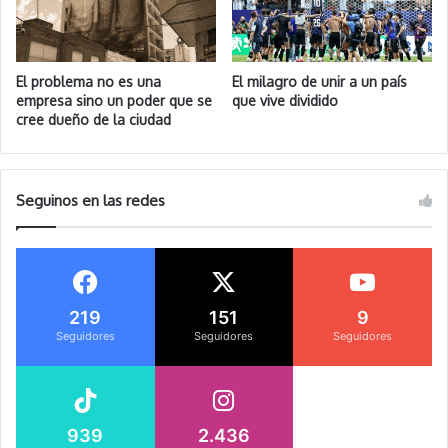
El problema no es una
El milagro de unir a un país
empresa sino un poder que se
que vive dividido
cree dueño de la ciudad
Seguinos en las redes
219
151
9
Seguidores
Seguidores
Seguidores
939
2.436