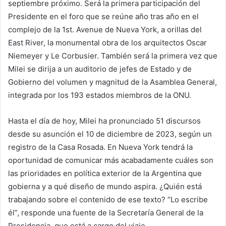
septiembre próximo. Será la primera participación del
Presidente en el foro que se reúne año tras año en el
complejo de la 1st. Avenue de Nueva York, a orillas del
East River, la monumental obra de los arquitectos Oscar
Niemeyer y Le Corbusier. También será la primera vez que
Milei se dirija a un auditorio de jefes de Estado y de
Gobierno del volumen y magnitud de la Asamblea General,
integrada por los 193 estados miembros de la ONU.
Hasta el día de hoy, Milei ha pronunciado 51 discursos
desde su asunción el 10 de diciembre de 2023, según un
registro de la Casa Rosada. En Nueva York tendrá la
oportunidad de comunicar más acabadamente cuáles son
las prioridades en política exterior de la Argentina que
gobierna y a qué diseño de mundo aspira. ¿Quién está
trabajando sobre el contenido de ese texto? “Lo escribe
él”, responde una fuente de la Secretaría General de la
Presidencia, que está a cargo del viaje.