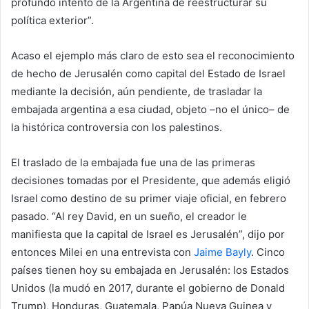
profundo intento de la Argentina de reestructurar su
política exterior”.
Acaso el ejemplo más claro de esto sea el reconocimiento
de hecho de Jerusalén como capital del Estado de Israel
mediante la decisión, aún pendiente, de trasladar la
embajada argentina a esa ciudad, objeto –no el único– de
la histórica controversia con los palestinos.
El traslado de la embajada fue una de las primeras
decisiones tomadas por el Presidente, que además eligió
Israel como destino de su primer viaje oficial, en febrero
pasado. “Al rey David, en un sueño, el creador le
manifiesta que la capital de Israel es Jerusalén”, dijo por
entonces Milei en una entrevista con
Jaime Bayly
. Cinco
países tienen hoy su embajada en Jerusalén: los Estados
Unidos (la mudó en 2017, durante el gobierno de Donald
Trump), Honduras, Guatemala, Papúa Nueva Guinea y