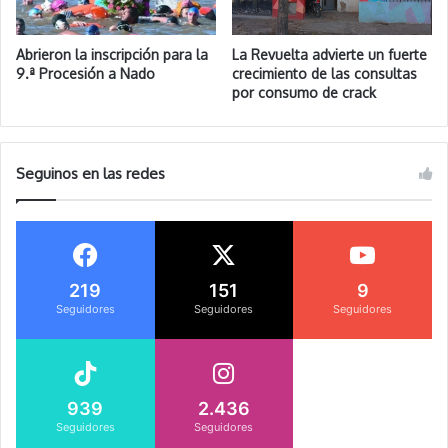
Abrieron la inscripción para la
La Revuelta advierte un fuerte
9.ª Procesión a Nado
crecimiento de las consultas
por consumo de crack
Seguinos en las redes
219
151
9
Seguidores
Seguidores
Seguidores
939
2.436
Seguidores
Seguidores