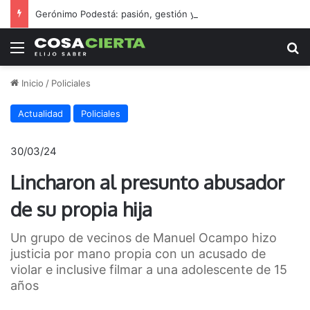
Gerónimo Podestá: pasión, gestión y un sueño llamado ascenso
Menú
B
Inicio
/
Policiales
Actualidad
Policiales
30/03/24
Lincharon al presunto abusador
de su propia hija
Un grupo de vecinos de Manuel Ocampo hizo
justicia por mano propia con un acusado de
violar e inclusive filmar a una adolescente de 15
años