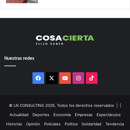
Nuestras redes
Facebook
X
YouTube
Instagram
TikTok
© LN CONSULTING 2026, Todos los derechos reservados |
|
Actualidad
Deportes
Economía
Empresas
Espectáculos
Historias
Opinión
Policiales
Política
Solidaridad
Tendencia