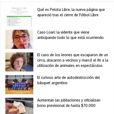
Qué es Pelota Libre, la nueva página que
apareció tras el cierre de Fútbol Libre
Caso Loan: la vidente que viene
anticipando todo lo que está ocurriendo
El caso de los leones que escaparon de un
circo, atacaron a vecinos y marcó el fin a la
utilización de animales en espectáculos
El curioso arte de autodestrucción del
básquet argentino
Aumentan las jubilaciones y oficializan
bono previsional de hasta $70.000