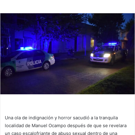
Una ola de indignación y horror sacudió a la tranquila
localidad de Manuel Ocampo después de que se revelara
un caso escalofriante de abuso sexual dentro de una