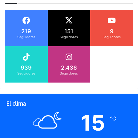
219
151
9
Seguidores
Seguidores
Seguidores
939
2.436
Seguidores
Seguidores
El clima
15
℃