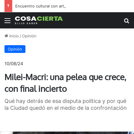
Encuentro cultural con arte, música y una feria abierta
Menú
B
Inicio
/
Opinión
Opinión
10/08/24
Milei-Macri: una pelea que crece,
con final incierto
Qué hay detrás de esa disputa política y por qué
la Ciudad quedó en el medio de la confrontación