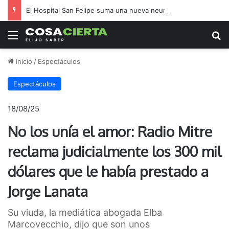
El Hospital San Felipe suma una nueva neuróloga
Menú
B
Inicio
/
Espectáculos
Espectáculos
18/08/25
No los unía el amor: Radio Mitre
reclama judicialmente los 300 mil
dólares que le había prestado a
Jorge Lanata
Su viuda, la mediática abogada Elba
Marcovecchio, dijo que son unos