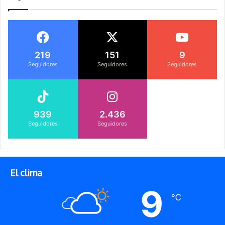
219
151
9
Seguidores
Seguidores
Seguidores
939
2.436
Seguidores
Seguidores
El clima
9
℃