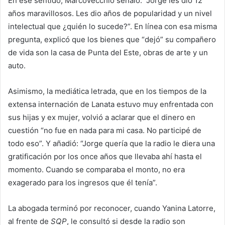
En ese sentido, Marcovecchio señaló: “Jorge les dio 12
años maravillosos. Les dio años de popularidad y un nivel
intelectual que ¿quién lo sucede?”. En línea con esa misma
pregunta, explicó que los bienes que “dejó” su compañero
de vida son la casa de Punta del Este, obras de arte y un
auto.
Asimismo, la mediática letrada, que en los tiempos de la
extensa internación de Lanata estuvo muy enfrentada con
sus hijas y ex mujer, volvió a aclarar que el dinero en
cuestión “no fue en nada para mi casa. No participé de
todo eso”. Y añadió: “Jorge quería que la radio le diera una
gratificación por los once años que llevaba ahí hasta el
momento. Cuando se comparaba el monto, no era
exagerado para los ingresos que él tenía”.
La abogada terminó por reconocer, cuando Yanina Latorre,
al frente de
SQP
, le consultó si desde la radio son