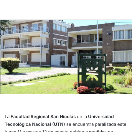
La
Facultad Regional San Nicolás
de la
Universidad
Tecnológica Nacional (UTN)
se encuentra paralizada este
lunes 11 y martes 12 de agosto debido a medidas de