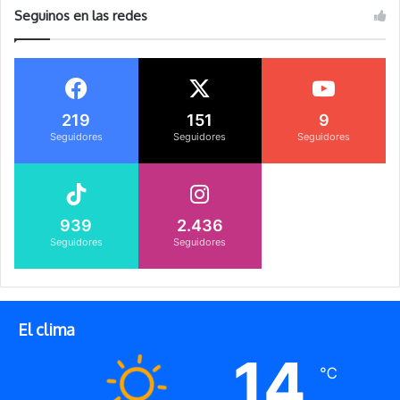
Seguinos en las redes
219
151
9
Seguidores
Seguidores
Seguidores
939
2.436
Seguidores
Seguidores
El clima
14
℃