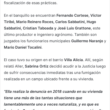
fiscalización de esas prácticas.
En el banquillo se encuentran
Fernando Cortese, Víctor
Tiribó, Mario Reinero Roces, Carlos Sabbatini, Hugo
Sabbatini, Cristian Taboada y José Luis Grattone
, este
último productor e ingeniero agrónomo. También son
juzgados los funcionarios municipales
Guillermo Naranjo
y
Mario Daniel Tocalini
.
El caso tuvo su origen en el barrio
Villa Alicia
. Allí, según
relató Aller,
Sabrina Ortiz
decidió acudir a la Justicia luego
de sufrir consecuencias inmediatas tras una fumigación
realizada en un campo ubicado frente a su vivienda.
“Ella realiza la denuncia en 2018 cuando en su vivienda
tiene una más de las tantas situaciones que
lamentablemente uno a veces naturaliza, y es que es