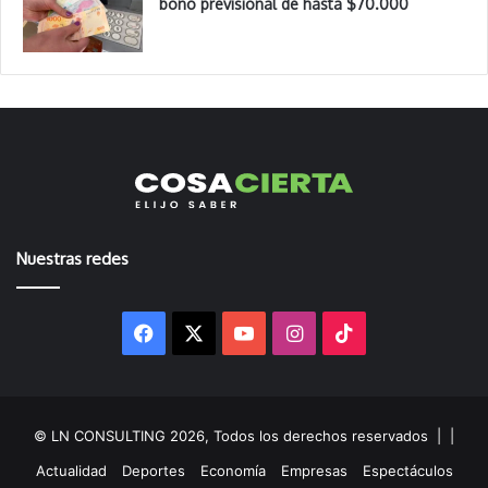
bono previsional de hasta $70.000
Nuestras redes
Facebook
X
YouTube
Instagram
TikTok
© LN CONSULTING 2026, Todos los derechos reservados |
|
Actualidad
Deportes
Economía
Empresas
Espectáculos