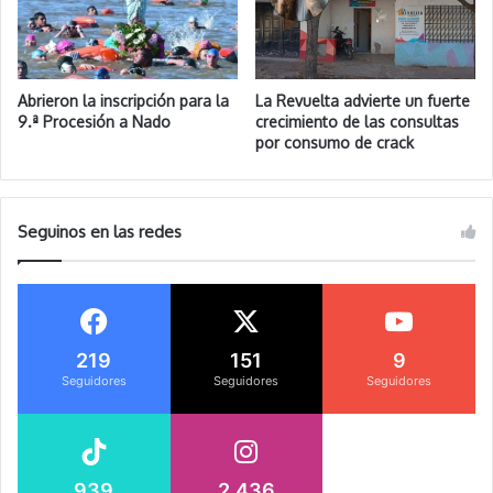
Abrieron la inscripción para la
La Revuelta advierte un fuerte
9.ª Procesión a Nado
crecimiento de las consultas
por consumo de crack
Seguinos en las redes
219
151
9
Seguidores
Seguidores
Seguidores
939
2.436