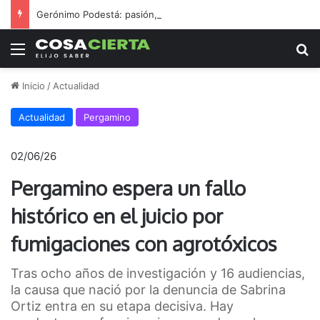
Gerónimo Podestá: pasión, gestión y un sueño llamado ascenso
Menú
B
Inicio
/
Actualidad
Actualidad
Pergamino
02/06/26
Pergamino espera un fallo
histórico en el juicio por
fumigaciones con agrotóxicos
Tras ocho años de investigación y 16 audiencias,
la causa que nació por la denuncia de Sabrina
Ortiz entra en su etapa decisiva. Hay