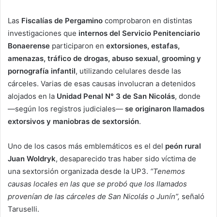
Las
Fiscalías de Pergamino
comprobaron en distintas
investigaciones que
internos del Servicio Penitenciario
Bonaerense
participaron en
extorsiones, estafas,
amenazas, tráfico de drogas, abuso sexual, grooming y
pornografía infantil
, utilizando celulares desde las
cárceles. Varias de esas causas involucran a detenidos
alojados en la
Unidad Penal N° 3 de San Nicolás
, donde
—según los registros judiciales—
se originaron llamados
extorsivos y maniobras de sextorsión
.
Uno de los casos más emblemáticos es el del
peón rural
Juan Woldryk
, desaparecido tras haber sido víctima de
una sextorsión organizada desde la UP3.
“Tenemos
causas locales en las que se probó que los llamados
provenían de las cárceles de San Nicolás o Junín”,
señaló
Taruselli.