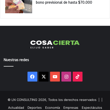
bono previsional de hasta $70.000
Nuestras redes
Facebook
X
YouTube
Instagram
TikTok
© LN CONSULTING 2026, Todos los derechos reservados |
|
Actualidad
Deportes
Economía
Empresas
Espectáculos