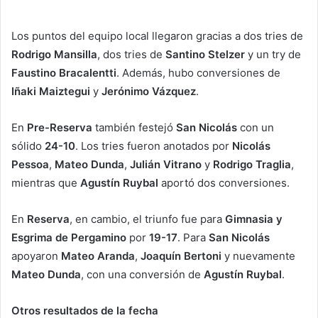
Los puntos del equipo local llegaron gracias a dos tries de
Rodrigo Mansilla
, dos tries de
Santino Stelzer
y un try de
Faustino Bracalentti
. Además, hubo conversiones de
Iñaki Maiztegui
y
Jerónimo Vázquez
.
En
Pre-Reserva
también festejó
San Nicolás
con un
sólido
24-10
. Los tries fueron anotados por
Nicolás
Pessoa
,
Mateo Dunda
,
Julián Vitrano
y
Rodrigo Traglia
,
mientras que
Agustín Ruybal
aportó dos conversiones.
En
Reserva
, en cambio, el triunfo fue para
Gimnasia y
Esgrima de Pergamino
por
19-17
. Para
San Nicolás
apoyaron
Mateo Aranda
,
Joaquín Bertoni
y nuevamente
Mateo Dunda
, con una conversión de
Agustín Ruybal
.
Otros resultados de la fecha