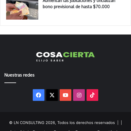
Aumentan las jubilaciones y oficializan
bono previsional de hasta $70.000
Nuestras redes
Facebook
X
YouTube
Instagram
TikTok
© LN CONSULTING 2026, Todos los derechos reservados |
|