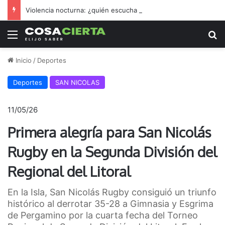
Violencia nocturna: ¿quién escucha los reclamos nicoleños?
Menú
B
Inicio
/
Deportes
Deportes
SAN NICOLAS
11/05/26
Primera alegría para San Nicolás
Rugby en la Segunda División del
Regional del Litoral
En la Isla, San Nicolás Rugby consiguió un triunfo
histórico al derrotar 35-28 a Gimnasia y Esgrima
de Pergamino por la cuarta fecha del Torneo