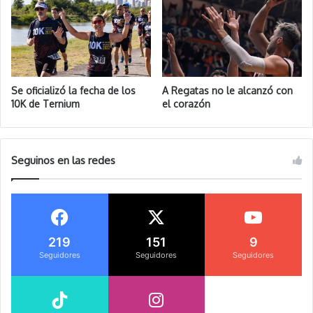
Se oficializó la fecha de los
A Regatas no le alcanzó con
10K de Ternium
el corazón
Seguinos en las redes
219
151
9
Seguidores
Seguidores
Seguidores