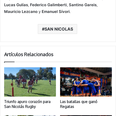
Lucas Gulías
,
Federico Galimberti
,
Santino Gareis
,
Mauricio Lezcano
y
Emanuel Sívori
.
SAN NICOLAS
Artículos Relacionados
Triunfo apuro corazón para
Las batallas que ganó
San Nicolás Rugby
Regatas