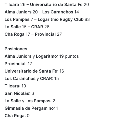
Tilcara
26 –
Universitario de Santa Fe
20
Alma Juniors
20 –
Los Caranchos
14
Los Pampas
7 –
Logaritmo Rugby Club
83
La Salle
15 –
CRAR
26
Cha Roga
17 –
Provincial
27
Posiciones
Alma Juniors
y
Logaritmo
: 19 puntos
Provincial
: 17
Universitario de Santa Fe
: 16
Los Caranchos
y
CRAR
: 15
Tilcara
: 10
San Nicolás
: 6
La Salle
y
Los Pampas
: 2
Gimnasia de Pergamino
: 1
Cha Roga
: 0