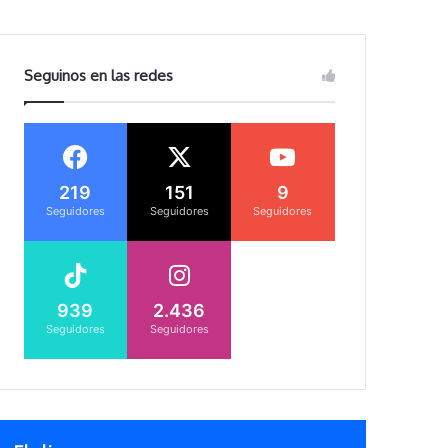
Seguinos en las redes
219
151
9
Seguidores
Seguidores
Seguidores
939
2.436
Seguidores
Seguidores