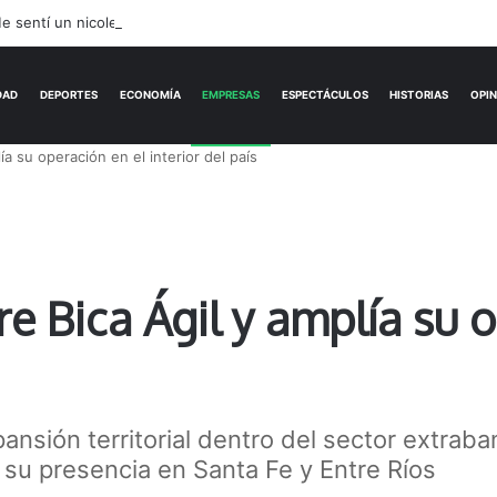
ACTUALIDAD
DEPORTES
ECONOMÍA
a su operación en el interior del país
e Bica Ágil y amplía su 
ansión territorial dentro del sector extra
 su presencia en Santa Fe y Entre Ríos