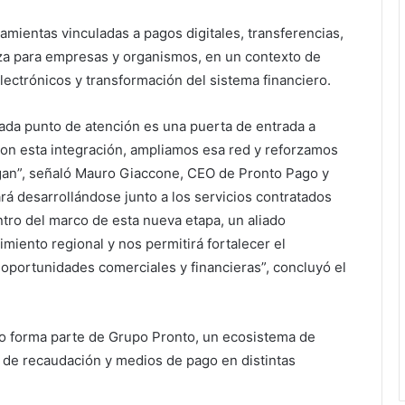
amientas vinculadas a pagos digitales, transferencias,
nza para empresas y organismos, en un contexto de
ectrónicos y transformación del sistema financiero.
 cada punto de atención es una puerta de entrada a
Con esta integración, ampliamos esa red y reforzamos
egan”, señaló Mauro Giaccone, CEO de Pronto Pago y
rá desarrollándose junto a los servicios contratados
tro del marco de esta nueva etapa, un aliado
imiento regional y nos permitirá fortalecer el
 oportunidades comerciales y financieras”, concluyó el
o forma parte de Grupo Pronto, un ecosistema de
 de recaudación y medios de pago en distintas