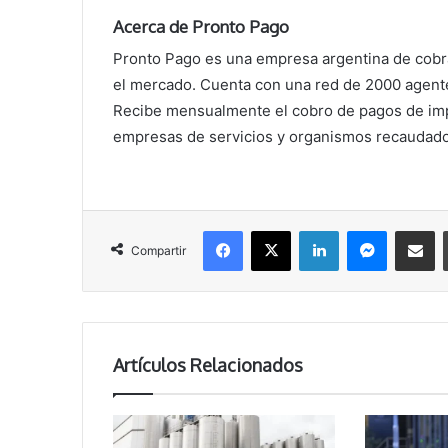
Acerca de Pronto Pago
Pronto Pago es una empresa argentina de cobr
el mercado. Cuenta con una red de 2000 agentes 
Recibe mensualmente el cobro de pagos de imp
empresas de servicios y organismos recaudado
Facebook
X
LinkedIn
Messenger
Compartir vía correo electrónico
Compartir
Artículos Relacionados