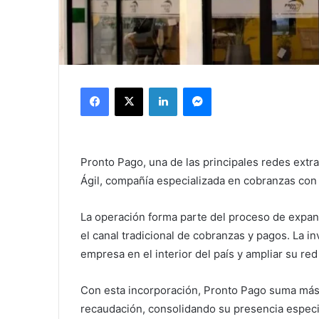
Facebook
X
LinkedIn
Messenger
Pronto Pago, una de las principales redes extra
Ágil, compañía especializada en cobranzas con f
La operación forma parte del proceso de expans
el canal tradicional de cobranzas y pagos. La in
empresa en el interior del país y ampliar su red
Con esta incorporación, Pronto Pago suma más 
recaudación, consolidando su presencia especia