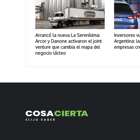
Arrancó la nueva La Serenísima:
Inversores v
Arcor y Danone activaron el joint
Argentina: l
venture que cambia el mapa del
empresas cr
negocio lácteo