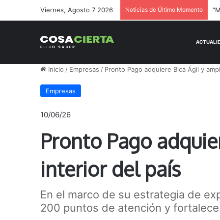
Viernes, Agosto 7 2026
Noticias de Último Momento
Inicio
/
Empresas
/
Pronto Pago adquiere Bica Ágil y amplí
Empresas
10/06/26
Pronto Pago adquier
interior del país
En el marco de su estrategia de exp
200 puntos de atención y fortalece