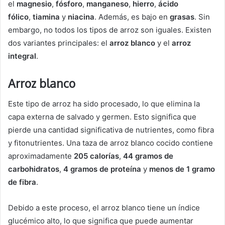
el
magnesio
,
fósforo
,
manganeso
,
hierro
,
ácido
fólico
,
tiamina
y
niacina
. Además, es bajo en
grasas
. Sin
embargo, no todos los tipos de arroz son iguales. Existen
dos variantes principales: el
arroz blanco
y el
arroz
integral
.
Arroz blanco
Este tipo de arroz ha sido procesado, lo que elimina la
capa externa de salvado y germen. Esto significa que
pierde una cantidad significativa de nutrientes, como fibra
y fitonutrientes. Una taza de arroz blanco cocido contiene
aproximadamente
205 calorías
,
44 gramos de
carbohidratos
,
4 gramos de proteína
y
menos de 1 gramo
de fibra
.
Debido a este proceso, el arroz blanco tiene un índice
glucémico alto, lo que significa que puede aumentar