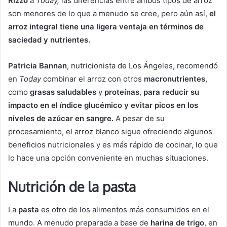
Rizzo
a
Today,
las diferencias entre ambos tipos de arroz
son menores de lo que a menudo se cree, pero aún así,
el
arroz integral tiene una ligera ventaja en términos de
saciedad y nutrientes.
Patricia Bannan
, nutricionista de Los Ángeles, recomendó
en
Today
combinar el arroz con otros
macronutrientes
,
como
grasas saludables
y
proteínas
,
para reducir su
impacto en el índice glucémico y evitar picos en los
niveles de azúcar en sangre.
A pesar de su
procesamiento, el arroz blanco sigue ofreciendo algunos
beneficios nutricionales y es más rápido de cocinar, lo que
lo hace una opción conveniente en muchas situaciones.
Nutrición de la pasta
La
pasta
es otro de los alimentos más consumidos en el
mundo. A menudo preparada a base de
harina de trigo
, en