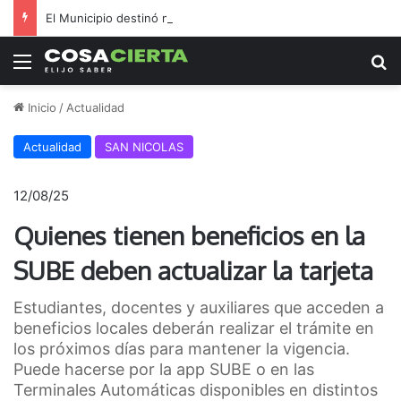
El Municipio destinó millones a inflables en medio de reclamos por salud y seguridad
Menú
B
Inicio
/
Actualidad
Actualidad
SAN NICOLAS
12/08/25
Quienes tienen beneficios en la
SUBE deben actualizar la tarjeta
Estudiantes, docentes y auxiliares que acceden a
beneficios locales deberán realizar el trámite en
los próximos días para mantener la vigencia.
Puede hacerse por la app SUBE o en las
Terminales Automáticas disponibles en distintos