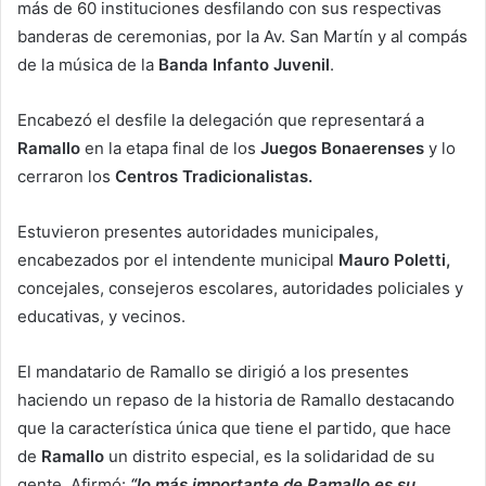
más de 60 instituciones desfilando con sus respectivas
banderas de ceremonias, por la Av. San Martín y al compás
de la música de la
Banda Infanto Juvenil
.
Encabezó el desfile la delegación que representará a
Ramallo
en la etapa final de los
Juegos Bonaerenses
y lo
cerraron los
Centros Tradicionalistas.
Estuvieron presentes autoridades municipales,
encabezados por el intendente municipal
Mauro Poletti,
concejales, consejeros escolares, autoridades policiales y
educativas, y vecinos.
El mandatario de Ramallo se dirigió a los presentes
haciendo un repaso de la historia de Ramallo destacando
que la característica única que tiene el partido, que hace
de
Ramallo
un distrito especial, es la solidaridad de su
gente. Afirmó:
“lo más importante de Ramallo es su