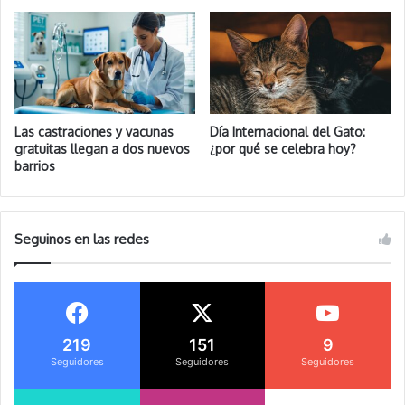
Las castraciones y vacunas
Día Internacional del Gato:
gratuitas llegan a dos nuevos
¿por qué se celebra hoy?
barrios
Seguinos en las redes
219
151
9
Seguidores
Seguidores
Seguidores