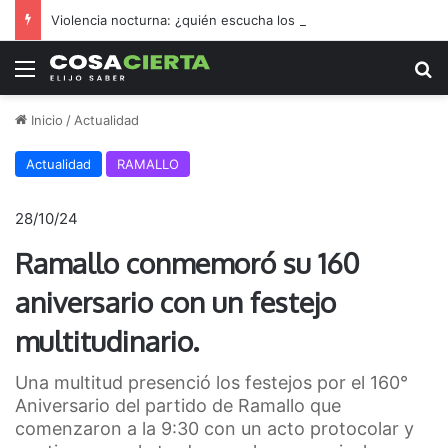
Violencia nocturna: ¿quién escucha los reclamos nicoleños?
Menú
B
Inicio
/
Actualidad
Actualidad
RAMALLO
28/10/24
Ramallo conmemoró su 160
aniversario con un festejo
multitudinario.
Una multitud presenció los festejos por el 160°
Aniversario del partido de Ramallo que
comenzaron a la 9:30 con un acto protocolar y