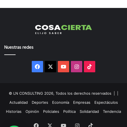
Nuestras redes
Facebook
X
YouTube
Instagram
TikTok
© LN CONSULTING 2026, Todos los derechos reservados |
|
Actualidad
Deportes
Economía
Empresas
Espectáculos
Historias
Opinión
Policiales
Política
Solidaridad
Tendencia
Facebook
X
YouTube
Instagram
TikTok