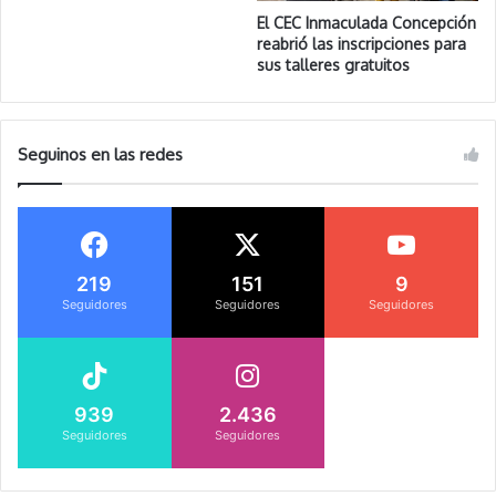
El CEC Inmaculada Concepción
reabrió las inscripciones para
sus talleres gratuitos
Seguinos en las redes
219
151
9
Seguidores
Seguidores
Seguidores
939
2.436
Seguidores
Seguidores