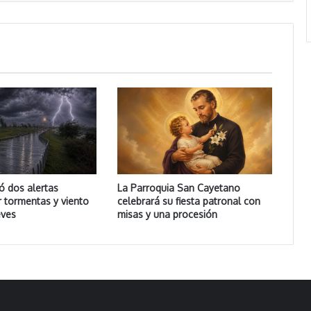
ó dos alertas
La Parroquia San Cayetano
r tormentas y viento
celebrará su fiesta patronal con
eves
misas y una procesión