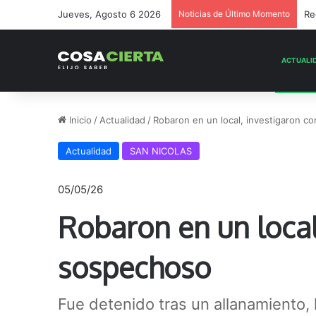
Jueves, Agosto 6 2026
Noticias de Último Momento
En
Inicio
/
Actualidad
/
Robaron en un local, investigaron c
Actualidad
SAN NICOLAS
05/05/26
Robaron en un local
sospechoso
Fue detenido tras un allanamiento, 