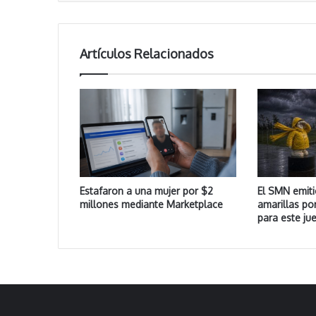
Artículos Relacionados
Estafaron a una mujer por $2
El SMN emiti
millones mediante Marketplace
amarillas po
para este ju