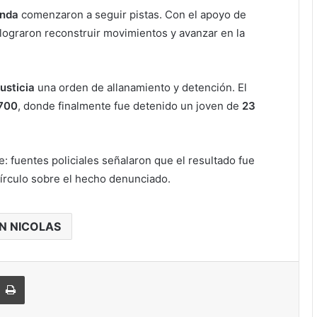
unda
comenzaron a seguir pistas. Con el apoyo de
lograron reconstruir movimientos y avanzar en la
usticia
una orden de allanamiento y detención. El
 700
, donde finalmente fue detenido un joven de
23
e: fuentes policiales señalaron que el resultado fue
 círculo sobre el hecho denunciado.
N NICOLAS
Imprimir