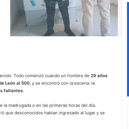
detenido. Todo comenzó cuando un hombre de
29 años
de León al 500
, y se encontró con la escena: la
s faltantes
.
te la madrugada o en las primeras horas del día.
rió que desconocidos habían ingresado al lugar y se