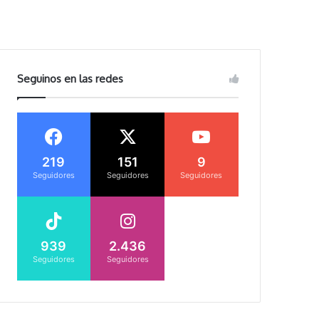
Seguinos en las redes
219
151
9
Seguidores
Seguidores
Seguidores
939
2.436
Seguidores
Seguidores