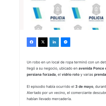
Facebook
X
LinkedIn
Messenger
Un robo en un local de ropa terminó con un 
llegó a su negocio, ubicado en
avenida Ponce 
persiana forzada
, el
vidrio roto
y varias
prenda
El episodio había ocurrido el
3 de mayo
, duran
Alertado por un vecino, el comerciante descub
habían llevado mercadería.