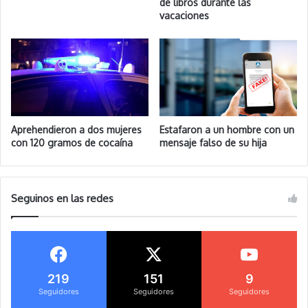
de libros durante las
vacaciones
Aprehendieron a dos mujeres
Estafaron a un hombre con un
con 120 gramos de cocaína
mensaje falso de su hija
Seguinos en las redes
219
151
9
Seguidores
Seguidores
Seguidores