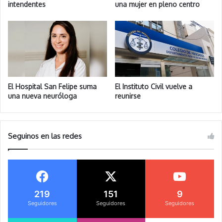
intendentes
una mujer en pleno centro
El Hospital San Felipe suma
El Instituto Civil vuelve a
una nueva neuróloga
reunirse
Seguinos en las redes
219
151
9
Seguidores
Seguidores
Seguidores