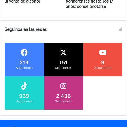
la venta de alcohol
bonaerenses desde los 17
años: dónde anotarse
Seguinos en las redes
219
151
9
Seguidores
Seguidores
Seguidores
939
2.436
Seguidores
Seguidores