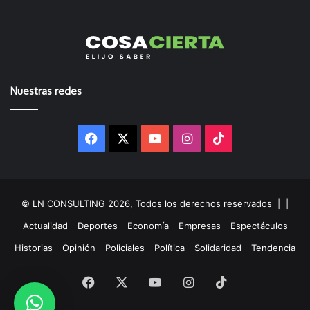
Nuestras redes
Facebook
X
YouTube
Instagram
TikTok
© LN CONSULTING 2026, Todos los derechos reservados |
|
Actualidad
Deportes
Economía
Empresas
Espectáculos
Historias
Opinión
Policiales
Política
Solidaridad
Tendencia
Facebook
X
YouTube
Instagram
TikTok