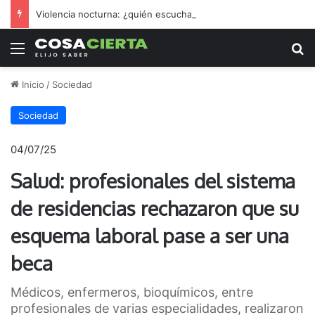
Violencia nocturna: ¿quién escucha los reclamos nicoleños?
Menú
B
Inicio
/
Sociedad
Sociedad
04/07/25
Salud: profesionales del sistema
de residencias rechazaron que su
esquema laboral pase a ser una
beca
Médicos, enfermeros, bioquímicos, entre
profesionales de varias especialidades, realizaron