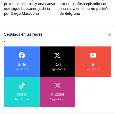
procesos abiertos y una causa
por un confuso episodio con
que sigue buscando justicia
una chica en el barrio porteño
por Diego Maradona
de Belgrano
Seguinos en las redes
219
151
9
Seguidores
Seguidores
Seguidores
939
2.436
Seguidores
Seguidores