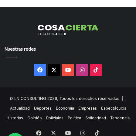
Nuestras redes
Facebook
X
YouTube
Instagram
TikTok
© LN CONSULTING 2026, Todos los derechos reservados |
|
Actualidad
Deportes
Economía
Empresas
Espectáculos
Historias
Opinión
Policiales
Política
Solidaridad
Tendencia
Facebook
X
YouTube
Instagram
TikTok