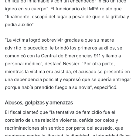
un líquido inflamable y con un encendedor inició un foco
ígneo en su cuerpo”. El funcionario del MPA relató que
“finalmente, escapó del lugar a pesar de que ella gritaba y
pedía auxilio”.
“La víctima logró sobrevivir gracias a que su madre
advirtió lo sucedido, le brindó los primeros auxilios, se
comunicó con la Central de Emergencias 911 y llamó a
personal médico”, destacó Nessier. “Por otra parte,
mientras la víctima era asistida, el acusado se presentó en
una dependencia policial y expresó que se quería entregar
porque había prendido fuego a su novia”, especificó.
Abusos, golpizas y amenazas
El fiscal planteó que “la tentativa de femicidio fue el
corolario de una relación violenta, ceñida por celos y
recriminaciones sin sentido por parte del acusado, que
atentaron contra la libertad, la dignidad, la integridad física